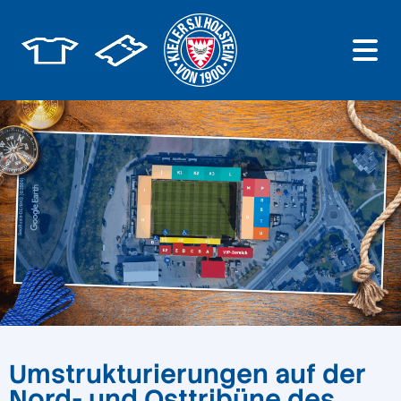
Umstrukturierungen auf der
Nord- und Osttribüne des