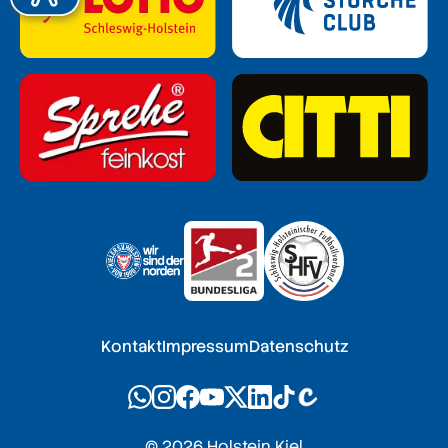
Kontakt
Impressum
Datenschutz
© 2026 Holstein Kiel