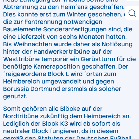
Abtrennung zu den Heimfans geschaffen.
Dies konnte erst zum Winter geschehen, da
die zur Fantrennung notwendigen
Bauelemente Sonderanfertigungen sind, die
eine Lieferzeit von sechs Monaten hatten.
Bis Weihnachten wurde daher als Notlösung
hinter der Handwerkertribüne auf der
Westtribüne temporär ein Gerüstturm für die
benötigte Kameraposition geschaffen. Der
freigewordene Block L wird fortan zum
Heimbereich umgewandelt und gegen
Borussia Dortmund erstmals als solcher
genutzt.
Somit gehören alle Blöcke auf der
Nordtribüne zukünftig dem Heimbereich an.
Lediglich der Block K3 wird ab sofort als
neutraler Block fungieren, da in diesem
gemäß den Statuten der Deutschen Fußball