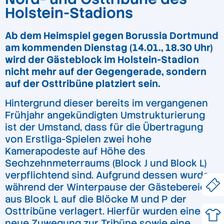
Holstein-Stadions
Ab dem Heimspiel gegen Borussia Dortmund
am kommenden Dienstag (14.01., 18.30 Uhr)
wird der Gästeblock im Holstein-Stadion
nicht mehr auf der Gegengerade, sondern
auf der Osttribüne platziert sein.
Hintergrund dieser bereits im vergangenen
Frühjahr angekündigten Umstrukturierung
ist der Umstand, dass für die Übertragung
von Erstliga-Spielen zwei hohe
Kamerapodeste auf Höhe des
Sechzehnmeterraums (Block J und Block L)
verpflichtend sind. Aufgrund dessen wurde
während der Winterpause der Gästebereich
aus Block L auf die Blöcke M und P der
Osttribüne verlagert. Hierfür wurden eine
neue Zuwegung zur Tribüne sowie eine