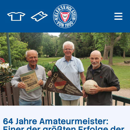
64 Jahre Amateurmeister:
Einer der größten Erfolge der