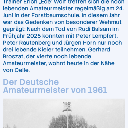
Trainer Erich „Ede“ Wolf treffen sich die noch
lebenden Amateurmeister regelmäßig am 24.
Juni in der Forstbaumschule. In diesem Jahr
war das Gedenken von besonderer Wehmut
geprägt: Nach dem Tod von Rudi Balsam im
Frühjahr 2025 konnten mit Peter Lempfert,
Peter Rautenberg und Jürgen Horn nur noch
drei lebende Kieler teilnehmen. Gerhard
Broszat, der vierte noch lebende
Amateurmeister, wohnt heute in der Nähe
von Celle.
Der Deutsche
Amateurmeister von 1961