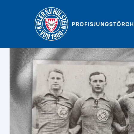
PROFIS
JUNGSTÖRCH