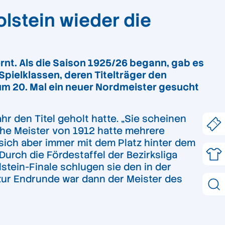
lstein wieder die
rnt. Als die Saison 1925/26 begann, gab es
Spielklassen, deren Titelträger den
um 20. Mal ein neuer Nordmeister gesucht
r den Titel geholt hatte. „Sie scheinen
che Meister von 1912 hatte mehrere
ich aber immer mit dem Platz hinter dem
urch die Fördestaffel der Bezirksliga
tein-Finale schlugen sie den in der
on zur Endrunde war dann der Meister des