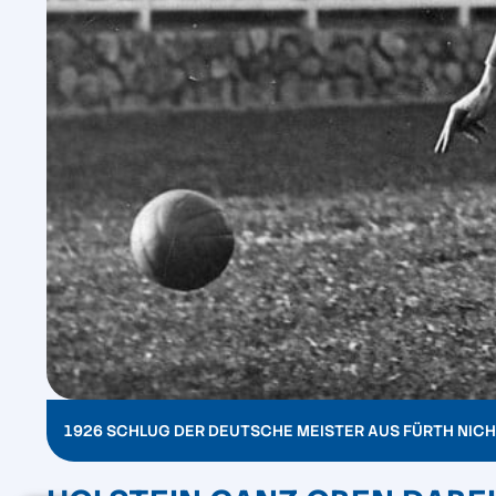
1926 SCHLUG DER DEUTSCHE MEISTER AUS FÜRTH NICH