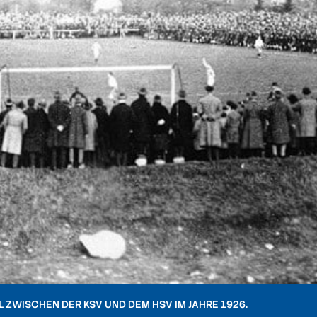
 ZWISCHEN DER KSV UND DEM HSV IM JAHRE 1926.