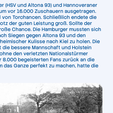
ger (HSV und Altona 93) und Hannoveraner
aum vor 16.000 Zuschauern ausgetragen.
l von Torchancen. Schließlich endete die
otz der guten Leistung groß. Sollte der
große Chance. Die Hamburger mussten sich
nach Siegen gegen Altona 93 und den
eimischer Kulisse nach Kiel zu holen. Die
it die bessere Mannschaft und Holstein
h ohne den verletzten Nationalstürmer
or 8.000 begeisterten Fans zurück an die
Um das Ganze perfekt zu machen, hatte die