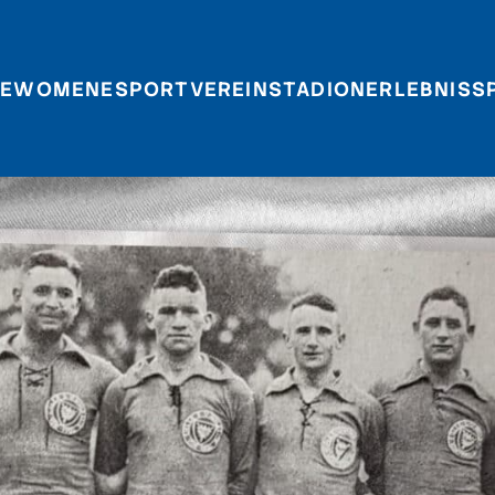
E
WOMEN
ESPORT
VEREIN
STADIONERLEBNIS
S