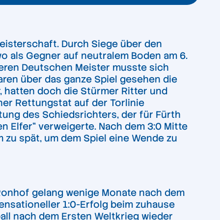
Meisterschaft. Durch Siege über den
, wo als Gegner auf neutralem Boden am 6.
äteren Deutschen Meister musste sich
aren über das ganze Spiel gesehen die
 hatten doch die Stürmer Ritter und
er Rettungstat auf der Torlinie
stung des Schiedsrichters, der für Fürth
en Elfer“ verweigerte. Nach dem 3:0 Mitte
am zu spät, um dem Spiel eine Wende zu
m Ronhof gelang wenige Monate nach dem
ensationeller 1:0-Erfolg beim zuhause
all nach dem Ersten Weltkrieg wieder