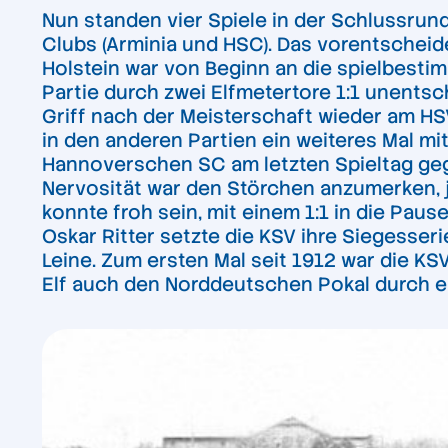
Nun standen vier Spiele in der Schlussrun
Clubs (Arminia und HSC). Das vorentsche
Holstein war von Beginn an die spielbesti
Partie durch zwei Elfmetertore 1:1 unentsc
Griff nach der Meisterschaft wieder am H
in den anderen Partien ein weiteres Mal m
Hannoverschen SC am letzten Spieltag gege
Nervosität war den Störchen anzumerken, j
konnte froh sein, mit einem 1:1 in die Pau
Oskar Ritter setzte die KSV ihre Siegesser
Leine. Zum ersten Mal seit 1912 war die K
Elf auch den Norddeutschen Pokal durch ein