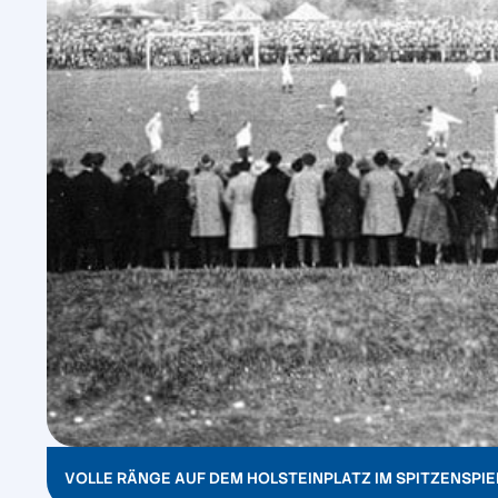
VOLLE RÄNGE AUF DEM HOLSTEINPLATZ IM SPITZENSPIEL