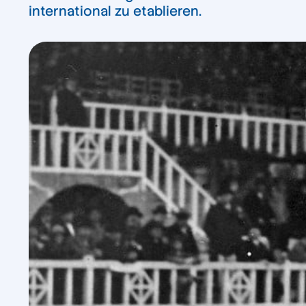
international zu etablieren.