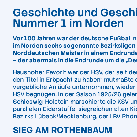
Geschichte und Geschic
Nummer 1 im Norden
Vor 100 Jahren war der deutsche Fußball n
im Norden sechs sogenannte Bezirksligen – 
Norddeutschen Meister in einem Endrunden
– der abermals in die Endrunde um die „De
Haushoher Favorit war der HSV, der seit de
den Titel in Erbpacht zu haben“ mutmaßte 
vergebliche Anläufe unternommen, wieder 
HSV begnügen. In der Saison 1925/26 gelang
Schleswig-Holstein marschierte die KSV un
parallelen Eiderstaffel siegreichen alten Ki
Bezirks Lübeck/Mecklenburg, der LBV Phöni
SIEG AM ROTHENBAUM