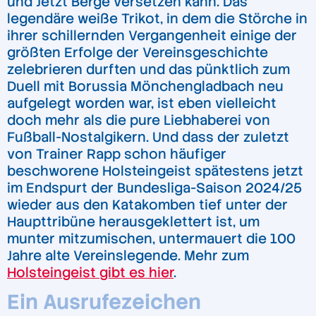
und Jetzt Berge versetzen kann. Das
legendäre weiße Trikot, in dem die Störche in
ihrer schillernden Vergangenheit einige der
größten Erfolge der Vereinsgeschichte
zelebrieren durften und das pünktlich zum
Duell mit Borussia Mönchengladbach neu
aufgelegt worden war, ist eben vielleicht
doch mehr als die pure Liebhaberei von
Fußball-Nostalgikern. Und dass der zuletzt
von Trainer Rapp schon häufiger
beschworene Holsteingeist spätestens jetzt
im Endspurt der Bundesliga-Saison 2024/25
wieder aus den Katakomben tief unter der
Haupttribüne herausgeklettert ist, um
munter mitzumischen, untermauert die 100
Jahre alte Vereinslegende. Mehr zum
Holsteingeist gibt es hier
.
Ein Ausrufezeichen