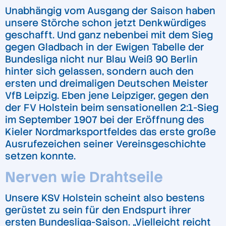
Unabhängig vom Ausgang der Saison haben
unsere Störche schon jetzt Denkwürdiges
geschafft. Und ganz nebenbei mit dem Sieg
gegen Gladbach in der Ewigen Tabelle der
Bundesliga nicht nur Blau Weiß 90 Berlin
hinter sich gelassen, sondern auch den
ersten und dreimaligen Deutschen Meister
VfB Leipzig. Eben jene Leipziger, gegen den
der FV Holstein beim sensationellen 2:1-Sieg
im September 1907 bei der Eröffnung des
Kieler Nordmarksportfeldes das erste große
Ausrufezeichen seiner Vereinsgeschichte
setzen konnte.
Nerven wie Drahtseile
Unsere KSV Holstein scheint also bestens
gerüstet zu sein für den Endspurt ihrer
ersten Bundesliga-Saison. „Vielleicht reicht