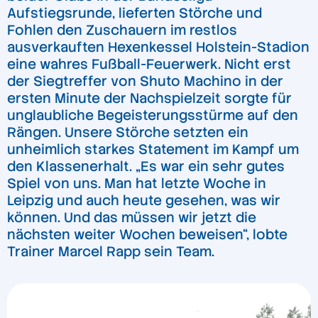
Aufstiegsrunde, lieferten Störche und
Fohlen den Zuschauern im restlos
ausverkauften Hexenkessel Holstein-Stadion
eine wahres Fußball-Feuerwerk. Nicht erst
der Siegtreffer von Shuto Machino in der
ersten Minute der Nachspielzeit sorgte für
unglaubliche Begeisterungsstürme auf den
Rängen. Unsere Störche setzten ein
unheimlich starkes Statement im Kampf um
den Klassenerhalt. „Es war ein sehr gutes
Spiel von uns. Man hat letzte Woche in
Leipzig und auch heute gesehen, was wir
können. Und das müssen wir jetzt die
nächsten weiter Wochen beweisen“, lobte
Trainer Marcel Rapp sein Team.