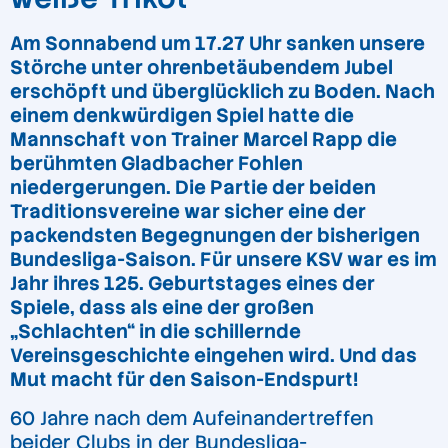
Am Sonnabend um 17.27 Uhr sanken unsere
Störche unter ohrenbetäubendem Jubel
erschöpft und überglücklich zu Boden. Nach
einem denkwürdigen Spiel hatte die
Mannschaft von Trainer Marcel Rapp die
berühmten Gladbacher Fohlen
niedergerungen. Die Partie der beiden
Traditionsvereine war sicher eine der
packendsten Begegnungen der bisherigen
Bundesliga-Saison. Für unsere KSV war es im
Jahr ihres 125. Geburtstages eines der
Spiele, dass als eine der großen
„Schlachten“ in die schillernde
Vereinsgeschichte eingehen wird. Und das
Mut macht für den Saison-Endspurt!
60 Jahre nach dem Aufeinandertreffen
beider Clubs in der Bundesliga-