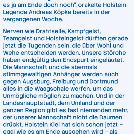
es ja am Ende doch noch“, orakelte Holstein-
Legende Andreas Köpke bereits in der
vergangenen Woche.
Nerven wie Drahtseile, Kampfgeist,
Teamgeist und Holsteingeist dürften gerade
jetzt die Tugenden sein, die über Wohl und
Wehe entscheiden werden. Unsere Störche
haben endgültig den Endspurt eingeläutet.
Die Mannschaft und die abermals
stimmgewaltigen Anhänger werden auch
gegen Augsburg, Freiburg und Dortmund
alles in die Waagschale werfen, um das
Unmögliche möglich zu machen. Und in der
Landeshauptstadt, dem Umland und der
ganzen Region gibt es fast niemanden mehr,
der unserer Mannschaft nicht die Daumen
drückt. Holstein Kiel hat sich schon jetzt –
egal wie es am Ende ausgehen wird – als