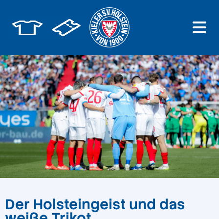
Der Holsteingeist und das
weiße Trikot