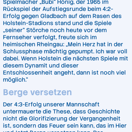
Spielmacher „Bubi“ Hönig, der 1965 im
Rückspiel der Aufstiegsrunde beim 4:2-
Erfolg gegen Gladbach auf dem Rasen des
Holstein-Stadions stand und die Spiele
„seiner“ Störche noch heute vor dem
Fernseher verfolgt, freute sich im
heimischen Rheingau: „Mein Herz hat in der
Schlussphase mächtig gepumpt. Ich war voll
dabei. Wenn Holstein die nächsten Spiele mit
diesem Dynamit und dieser
Entschlossenheit angeht, dann ist noch viel
möglich.“
Berge versetzen
Der 4:3-Erfolg unserer Mannschaft
untermauerte die These, dass Geschichte
nicht die Glorifizierung der Vergangenheit
ist, sondern das Feuer sein kann, das im Hier