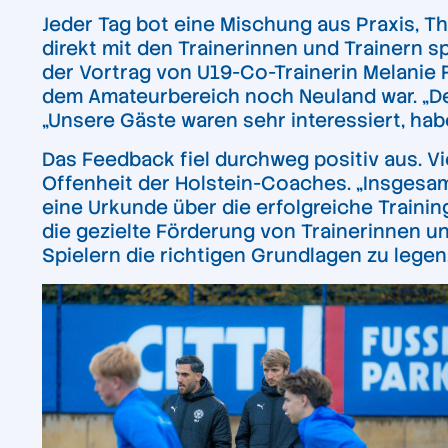
Jeder Tag bot eine Mischung aus Praxis, T
direkt mit den Trainerinnen und Trainern
der Vortrag von U19-Co-Trainerin Melanie F
dem Amateurbereich noch Neuland war. „Der 
„Unsere Gäste waren sehr interessiert, habe
Das Feedback fiel durchweg positiv aus. Vi
Offenheit der Holstein-Coaches. „Insgesam
eine Urkunde über die erfolgreiche Trainin
die gezielte Förderung von Trainerinnen un
Spielern die richtigen Grundlagen zu legen