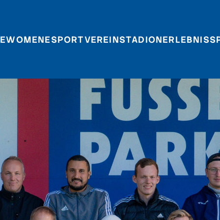
E
WOMEN
ESPORT
VEREIN
STADIONERLEBNIS
S