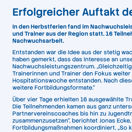
Erfolgreicher Auftakt 
In den Herbstferien fand im Nachwuchsleis
und Trainer aus der Region statt. 16 Teil
Nachwuchsarbeit.
Entstanden war die Idee aus der stetig wac
haben gemerkt, dass das Interesse an unse
Nachwuchsleistungszentrum. „Gleichzeitig 
Trainerinnen und Trainer den Fokus weiter 
Hospitationswoche entstanden. Nach diesem
weitere Fortbildungsformate.“
Über vier Tage erhielten 16 ausgewählte Tr
Die Teilnehmenden kamen aus ganz untersc
Partnervereinscoaches bis hin zu Jugendtr
zusammenzusetzen“, berichtet Jonas Ecke, 
Fortbildungsmaßnahmen koordiniert. „So ko