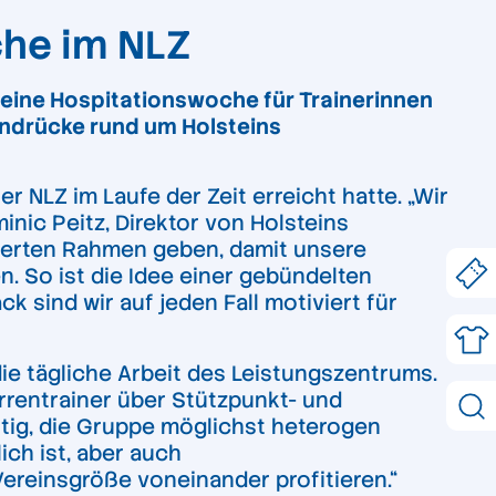
che im NLZ
 eine Hospitationswoche für Trainerinnen
indrücke rund um Holsteins
 NLZ im Laufe der Zeit erreicht hatte. „Wir
nic Peitz, Direktor von Holsteins
rierten Rahmen geben, damit unsere
n. So ist die Idee einer gebündelten
sind wir auf jeden Fall motiviert für
die tägliche Arbeit des Leistungszentrums.
rentrainer über Stützpunkt- und
htig, die Gruppe möglichst heterogen
ch ist, aber auch
ereinsgröße voneinander profitieren.“