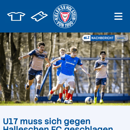
U17 muss sich gegen
Halleschen FC geschlagen