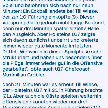
Spiel und belohnten sich nach nur neun
Minuten: Ein Eckball landete bei Till Wiese,
der zur 1:0-Führung einköpfte (9.). Dieser
Vorsprung hatte jedoch nicht lange Bestand,
denn nur drei Minuten später erzielte Halle
den Ausgleich. Aber Holsteins U17 zeigte
sich davon zunächst unbeirrt und kreierte
immer wieder gute Momente im letzten
Drittel. „Wir waren in dieser Spielphase sehr
strukturiert und haben uns besonders über
die Flügel immer wieder gut in die Offensive
gearbeitet“, lobte auch U17-Chefcoach
Maximilian Grobler.
Nach 21. Minuten war es erneut Till Wiese,
der Holsteins U17 mit 2:1 in Führung brachte
(21.). Aber auch die Gäste spielten weiterhin
offensiv und konnten wieder nur drei
Minuten später den Ausgleich erzielen (24.).