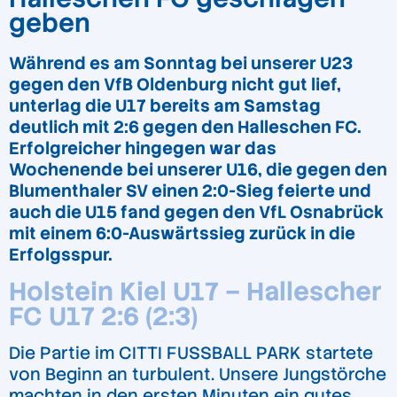
geben
Während es am Sonntag bei unserer U23
gegen den VfB Oldenburg nicht gut lief,
unterlag die U17 bereits am Samstag
deutlich mit 2:6 gegen den Halleschen FC.
Erfolgreicher hingegen war das
Wochenende bei unserer U16, die gegen den
Blumenthaler SV einen 2:0-Sieg feierte und
auch die U15 fand gegen den VfL Osnabrück
mit einem 6:0-Auswärtssieg zurück in die
Erfolgsspur.
Holstein Kiel U17 – Hallescher
FC U17 2:6 (2:3)
Die Partie im CITTI FUSSBALL PARK startete
von Beginn an turbulent. Unsere Jungstörche
machten in den ersten Minuten ein gutes