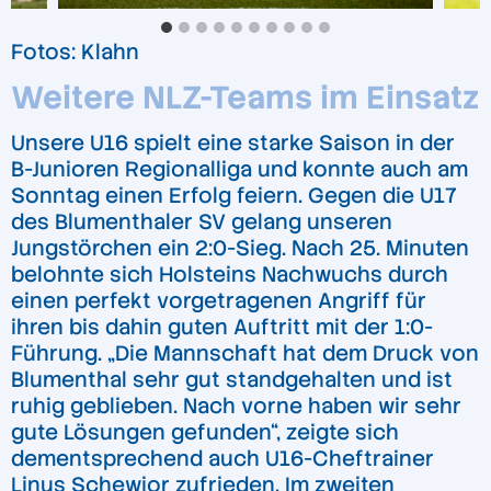
Fotos: Klahn
Weitere NLZ-Teams im Einsatz
Unsere U16 spielt eine starke Saison in der
B-Junioren Regionalliga und konnte auch am
Sonntag einen Erfolg feiern. Gegen die U17
des Blumenthaler SV gelang unseren
Jungstörchen ein 2:0-Sieg. Nach 25. Minuten
belohnte sich Holsteins Nachwuchs durch
einen perfekt vorgetragenen Angriff für
ihren bis dahin guten Auftritt mit der 1:0-
Führung. „Die Mannschaft hat dem Druck von
Blumenthal sehr gut standgehalten und ist
ruhig geblieben. Nach vorne haben wir sehr
gute Lösungen gefunden“, zeigte sich
dementsprechend auch U16-Cheftrainer
Linus Schewior zufrieden. Im zweiten