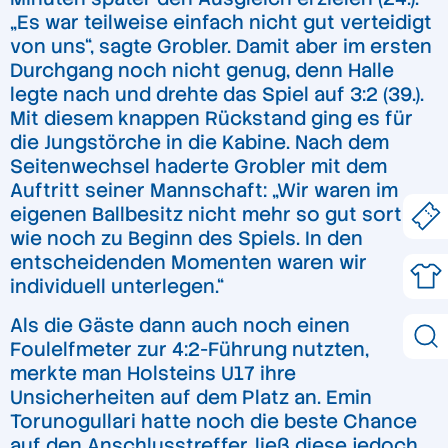
„Es war teilweise einfach nicht gut verteidigt
von uns“, sagte Grobler. Damit aber im ersten
Durchgang noch nicht genug, denn Halle
legte nach und drehte das Spiel auf 3:2 (39.).
Mit diesem knappen Rückstand ging es für
die Jungstörche in die Kabine. Nach dem
Seitenwechsel haderte Grobler mit dem
Auftritt seiner Mannschaft: „Wir waren im
eigenen Ballbesitz nicht mehr so gut sortiert
wie noch zu Beginn des Spiels. In den
entscheidenden Momenten waren wir
individuell unterlegen.“
Als die Gäste dann auch noch einen
Foulelfmeter zur 4:2-Führung nutzten,
merkte man Holsteins U17 ihre
Unsicherheiten auf dem Platz an. Emin
Torunogullari hatte noch die beste Chance
auf den Anschlusstreffer, ließ diese jedoch