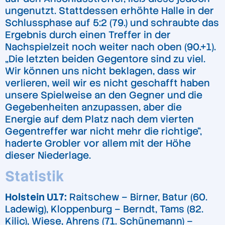
ungenutzt. Stattdessen erhöhte Halle in der
Schlussphase auf 5:2 (79.) und schraubte das
Ergebnis durch einen Treffer in der
Nachspielzeit noch weiter nach oben (90.+1).
„Die letzten beiden Gegentore sind zu viel.
Wir können uns nicht beklagen, dass wir
verlieren, weil wir es nicht geschafft haben
unsere Spielweise an den Gegner und die
Gegebenheiten anzupassen, aber die
Energie auf dem Platz nach dem vierten
Gegentreffer war nicht mehr die richtige“,
haderte Grobler vor allem mit der Höhe
dieser Niederlage.
Statistik
Holstein U17:
Raitschew – Birner, Batur (60.
Ladewig), Kloppenburg – Berndt, Tams (82.
Kilic), Wiese, Ahrens (71. Schünemann) –