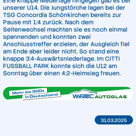
Eine knappe Niederlage hingegen gab es bei
unserer U14. Die Jungstörche lagen bei der
TSG Concordia Schönkirchen bereits zur
Pause mit 1:4 zurück. Nach dem
Seitenwechsel machten sie es noch einmal
spannenden und konnten zwei
Anschlusstreffer erzielen, der Ausgleich fiel
am Ende aber leider nicht. So stand eine
knappe 3:4-Auswärtsniederlage. Im CITTI
FUSSBALL PARK konnte sich die U12 am
Sonntag über einen 4:2-Heimsieg freuen.
31.03.2025