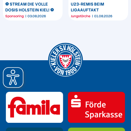
⚽️ STREAM DIE VOLLE
U23-REMIS BEIM
DOSIS HOLSTEIN KIEL! ⚽️
LIGAAUFTAKT
Sponsoring
03.08.2026
Jungstörche
01.08.2026