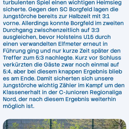
turbulenten Spiel einen wichtigen Heimsieg
sicherte. Gegen den SC Borgfeld lagen die
Jungstörche bereits zur Halbzeit mit 3:1
vorne. Allerdings konnte Borgfeld im zweiten
Durchgang zwischenzeitlich auf 3:3
ausgleichen, bevor Holsteins U15 durch
einen verwandelten Elfmeter erneut in
Führung ging und nur kurze Zeit später den
Treffer zum 5:3 nachlegte. Kurz vor Schluss
verkürzten die Gäste zwar noch einmal auf
5:4, aber bei diesem knappen Ergebnis blieb
es am Ende. Damit sicherten sich unsere
Jungstörche wichtig Zähler im Kampf um den
Klassenerhalt in der C-Junioren Regionaliga
Nord, der nach diesem Ergebnis weiterhin
möglich ist.