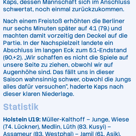
Kaps, dessen Mannschaft sich im Anschluss
schwertat, noch einmal zurückzukommen.
Nach einem Freistoß erhöhten die Berliner
nur sechs Minuten später auf 4:1 (79.) und
machten damit vorzeitig den Deckel auf die
Partie. In der Nachspielzeit landete ein
Abschluss im langen Eck zum 5:1-Endstand
(90.+2). „Wir schaffen es nicht die Spiele auf
unsere Seite zu ziehen, obwohl wir auf
Augenhöhe sind. Das fällt uns in dieser
Saison wahnsinnig schwer, obwohl die Jungs
alles dafür versuchen“, haderte Kaps nach
dieser klaren Niederlage.
Statistik
Holstein U19:
Müller-Kalthoff – Junge, Wiese
(74. Lückner), Medlin, Lüth (83. Kusyi) –
Assameur (83. Westphal) – Jamil (61. Asik),