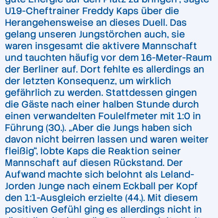
U19-Cheftrainer Freddy Kaps über die
Herangehensweise an dieses Duell. Das
gelang unseren Jungstörchen auch, sie
waren insgesamt die aktivere Mannschaft
und tauchten häufig vor dem 16-Meter-Raum
der Berliner auf. Dort fehlte es allerdings an
der letzten Konsequenz, um wirklich
gefährlich zu werden. Stattdessen gingen
die Gäste nach einer halben Stunde durch
einen verwandelten Foulelfmeter mit 1:0 in
Führung (30.). „Aber die Jungs haben sich
davon nicht beirren lassen und waren weiter
fleißig“, lobte Kaps die Reaktion seiner
Mannschaft auf diesen Rückstand. Der
Aufwand machte sich belohnt als Leland-
Jorden Junge nach einem Eckball per Kopf
den 1:1-Ausgleich erzielte (44.). Mit diesem
positiven Gefühl ging es allerdings nicht in