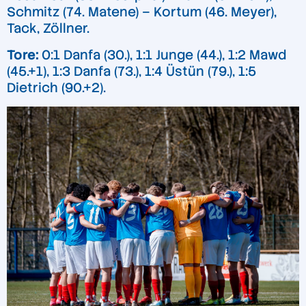
Schmitz (74. Matene) – Kortum (46. Meyer),
Tack, Zöllner.
Tore:
0:1 Danfa (30.), 1:1 Junge (44.), 1:2 Mawd
(45.+1), 1:3 Danfa (73.), 1:4 Üstün (79.), 1:5
Dietrich (90.+2).