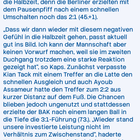
die Halbzeit, denn die Berliner erzielten mit
dem Pausenpfiff nach einem schnellen
Umschalten noch das 2:1 (45.+1).
„Dass wir dann wieder mit diesem negativen
Gefühl in die Halbzeit gehen, passt aktuell
gut ins Bild. Ich kann der Mannschaft aber
keinen Vorwurf machen, weil sie im zweiten
Duchgang trotzdem eine starke Reaktion
gezeigt hat“, so Kaps. Zunächst verpasste
Kian Tack mit einem Treffer an die Latte den
schnellen Ausgleich und auch Ayoub
Assameur hatte den Treffer zum 2:2 aus
kurzer Distanz auf dem Fuß. Die Chancen
blieben jedoch ungenutzt und stattdessen
erzielte der BAK nach einem langen Ball in
die Tiefe die 3:1-Führung (73.). „Wieder stand
unsere investierte Leistung nicht im
Verhältnis zum Zwischenstand“, haderte