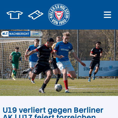
U19 verliert gegen Berliner
AK | U17 feiert torreichen