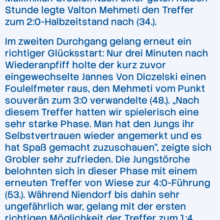
Stunde legte Valton Mehmeti den Treffer
zum 2:0-Halbzeitstand nach (34.).
Im zweiten Durchgang gelang erneut ein
richtiger Glücksstart: Nur drei Minuten nach
Wiederanpfiff holte der kurz zuvor
eingewechselte Jannes Von Diczelski einen
Foulelfmeter raus, den Mehmeti vom Punkt
souverän zum 3:0 verwandelte (48.). „Nach
diesem Treffer hatten wir spielerisch eine
sehr starke Phase. Man hat den Jungs ihr
Selbstvertrauen wieder angemerkt und es
hat Spaß gemacht zuzuschauen“, zeigte sich
Grobler sehr zufrieden. Die Jungstörche
belohnten sich in dieser Phase mit einem
erneuten Treffer von Wiese zur 4:0-Führung
(53.). Während Niendorf bis dahin sehr
ungefährlich war, gelang mit der ersten
richtigen Möglichkeit der Treffer zum 1:4