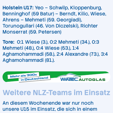
Holstein U17:
Yeo – Schwilp, Kloppenburg,
Benninghof (59 Batur) – Berndt, Kilic, Wiese,
Ahrens – Mehmeti (59. Georgiadi),
Torunogullari (46. Von Diczelski), Richter
Monserrat (59. Petersen)
Tore:
0:1 Wiese (3.), 0:2 Mehmeti (34.), 0:3
Mehmeti (48.), 0:4 Wiese (53.), 1:4
Aghamohammadi (58.), 2:4 Alexandre (73.), 3:4
Aghamohammadi (81.).
Weitere NLZ-Teams im Einsatz
An diesem Wochenende war nur noch
unsere U15 im Einsatz, die sich in einem