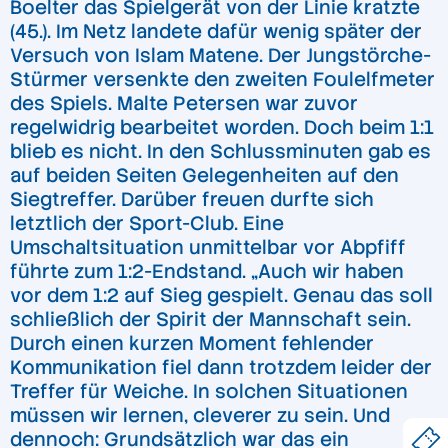
Boelter das Spielgerät von der Linie kratzte
(45.). Im Netz landete dafür wenig später der
Versuch von Islam Matene. Der Jungstörche-
Stürmer versenkte den zweiten Foulelfmeter
des Spiels. Malte Petersen war zuvor
regelwidrig bearbeitet worden. Doch beim 1:1
blieb es nicht. In den Schlussminuten gab es
auf beiden Seiten Gelegenheiten auf den
Siegtreffer. Darüber freuen durfte sich
letztlich der Sport-Club. Eine
Umschaltsituation unmittelbar vor Abpfiff
führte zum 1:2-Endstand. „Auch wir haben
vor dem 1:2 auf Sieg gespielt. Genau das soll
schließlich der Spirit der Mannschaft sein.
Durch einen kurzen Moment fehlender
Kommunikation fiel dann trotzdem leider der
Treffer für Weiche. In solchen Situationen
müssen wir lernen, cleverer zu sein. Und
dennoch: Grundsätzlich war das ein