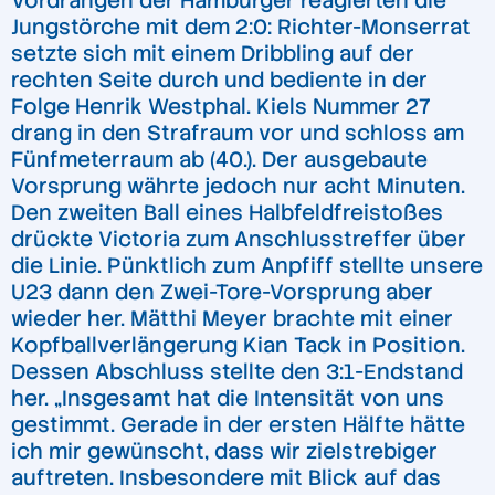
Vordrängen der Hamburger reagierten die
Jungstörche mit dem 2:0: Richter-Monserrat
setzte sich mit einem Dribbling auf der
rechten Seite durch und bediente in der
Folge Henrik Westphal. Kiels Nummer 27
drang in den Strafraum vor und schloss am
Fünfmeterraum ab (40.). Der ausgebaute
Vorsprung währte jedoch nur acht Minuten.
Den zweiten Ball eines Halbfeldfreistoßes
drückte Victoria zum Anschlusstreffer über
die Linie. Pünktlich zum Anpfiff stellte unsere
U23 dann den Zwei-Tore-Vorsprung aber
wieder her. Mätthi Meyer brachte mit einer
Kopfballverlängerung Kian Tack in Position.
Dessen Abschluss stellte den 3:1-Endstand
her. „Insgesamt hat die Intensität von uns
gestimmt. Gerade in der ersten Hälfte hätte
ich mir gewünscht, dass wir zielstrebiger
auftreten. Insbesondere mit Blick auf das