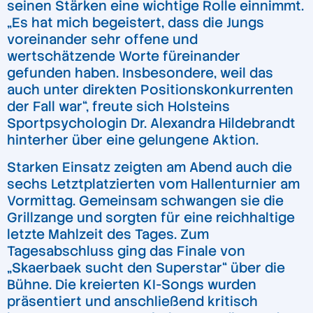
seinen Stärken eine wichtige Rolle einnimmt.
„Es hat mich begeistert, dass die Jungs
voreinander sehr offene und
wertschätzende Worte füreinander
gefunden haben. Insbesondere, weil das
auch unter direkten Positionskonkurrenten
der Fall war“, freute sich Holsteins
Sportpsychologin Dr. Alexandra Hildebrandt
hinterher über eine gelungene Aktion.
Starken Einsatz zeigten am Abend auch die
sechs Letztplatzierten vom Hallenturnier am
Vormittag. Gemeinsam schwangen sie die
Grillzange und sorgten für eine reichhaltige
letzte Mahlzeit des Tages. Zum
Tagesabschluss ging das Finale von
„Skaerbaek sucht den Superstar“ über die
Bühne. Die kreierten KI-Songs wurden
präsentiert und anschließend kritisch