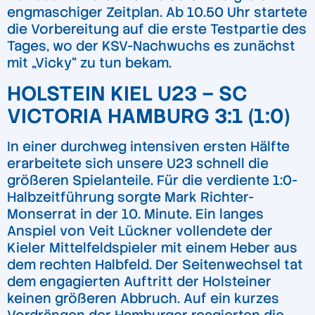
engmaschiger Zeitplan. Ab 10.50 Uhr startete
die Vorbereitung auf die erste Testpartie des
Tages, wo der KSV-Nachwuchs es zunächst
mit „Vicky“ zu tun bekam.
HOLSTEIN KIEL U23 – SC
VICTORIA HAMBURG 3:1 (1:0)
In einer durchweg intensiven ersten Hälfte
erarbeitete sich unsere U23 schnell die
größeren Spielanteile. Für die verdiente 1:0-
Halbzeitführung sorgte Mark Richter-
Monserrat in der 10. Minute. Ein langes
Anspiel von Veit Lückner vollendete der
Kieler Mittelfeldspieler mit einem Heber aus
dem rechten Halbfeld. Der Seitenwechsel tat
dem engagierten Auftritt der Holsteiner
keinen größeren Abbruch. Auf ein kurzes