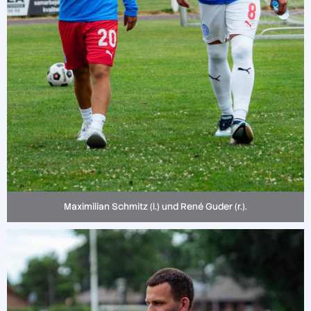
Maximilian Schmitz (l.) und René Guder (r.).