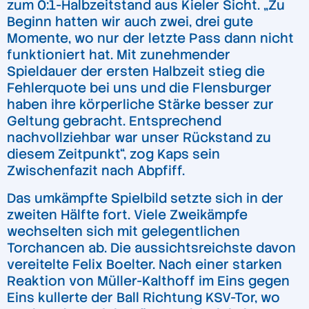
zum 0:1-Halbzeitstand aus Kieler Sicht. „Zu
Beginn hatten wir auch zwei, drei gute
Momente, wo nur der letzte Pass dann nicht
funktioniert hat. Mit zunehmender
Spieldauer der ersten Halbzeit stieg die
Fehlerquote bei uns und die Flensburger
haben ihre körperliche Stärke besser zur
Geltung gebracht. Entsprechend
nachvollziehbar war unser Rückstand zu
diesem Zeitpunkt“, zog Kaps sein
Zwischenfazit nach Abpfiff.
Das umkämpfte Spielbild setzte sich in der
zweiten Hälfte fort. Viele Zweikämpfe
wechselten sich mit gelegentlichen
Torchancen ab. Die aussichtsreichste davon
vereitelte Felix Boelter. Nach einer starken
Reaktion von Müller-Kalthoff im Eins gegen
Eins kullerte der Ball Richtung KSV-Tor, wo