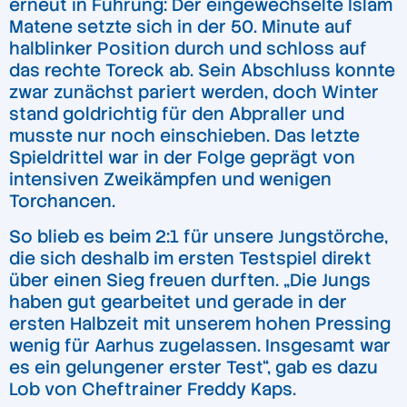
erneut in Führung: Der eingewechselte Islam
Matene setzte sich in der 50. Minute auf
halblinker Position durch und schloss auf
das rechte Toreck ab. Sein Abschluss konnte
zwar zunächst pariert werden, doch Winter
stand goldrichtig für den Abpraller und
musste nur noch einschieben. Das letzte
Spieldrittel war in der Folge geprägt von
intensiven Zweikämpfen und wenigen
Torchancen.
So blieb es beim 2:1 für unsere Jungstörche,
die sich deshalb im ersten Testspiel direkt
über einen Sieg freuen durften. „Die Jungs
haben gut gearbeitet und gerade in der
ersten Halbzeit mit unserem hohen Pressing
wenig für Aarhus zugelassen. Insgesamt war
es ein gelungener erster Test“, gab es dazu
Lob von Cheftrainer Freddy Kaps.