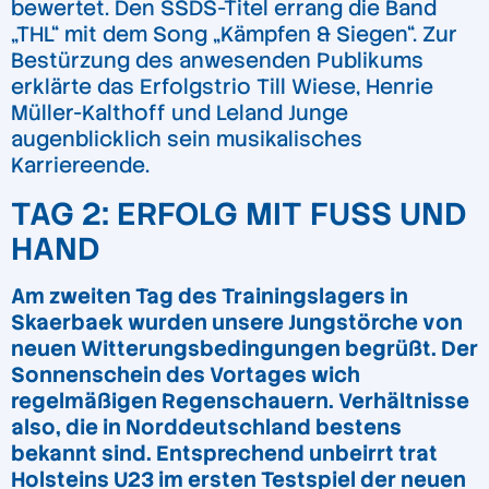
bewertet. Den SSDS-Titel errang die Band
„THL“ mit dem Song „Kämpfen & Siegen“. Zur
Bestürzung des anwesenden Publikums
erklärte das Erfolgstrio Till Wiese, Henrie
Müller-Kalthoff und Leland Junge
augenblicklich sein musikalisches
Karriereende.
TAG 2: ERFOLG MIT FUSS UND H
AND
Am zweiten Tag des Trainingslagers in
Skaerbaek wurden unsere Jungstörche von
neuen Witterungsbedingungen begrüßt. Der
Sonnenschein des Vortages wich
regelmäßigen Regenschauern. Verhältnisse
also, die in Norddeutschland bestens
bekannt sind. Entsprechend unbeirrt trat
Holsteins U23 im ersten Testspiel der neuen