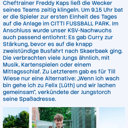
Cheftrainer Freddy Kaps ließ die Wecker
seines Teams zeitig klingeln. Um 9.15 Uhr bat
er die Spieler zur ersten Einheit des Tages
auf die Anlage im CITTI FUSSBALL PARK. Im
Anschluss wurde unser KSV-Nachwuchs
auch passend entlohnt: Es gab Curry zur
Stärkung, bevor es auf die knapp
zweistündige Busfahrt nach Skaerbaek ging.
Die verbrachten viele Jungs ähnlich, mit
Musik, Kartenspielen oder einem
Mittagsschlaf. Zu Letzterem gab es für Till
Wiese nur eine Alternative: „Wenn ich wach
bin gehe ich zu Felix [Lüth] und wir lachen
gemeinsam“, verkündete der Jungstorch
seine Spaßadresse.