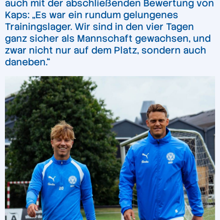
auch mit der abschließenden Bewertung von
Kaps: „Es war ein rundum gelungenes
Trainingslager. Wir sind in den vier Tagen
ganz sicher als Mannschaft gewachsen, und
zwar nicht nur auf dem Platz, sondern auch
daneben.“