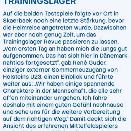
TRAININGSLAGER“
Auf die beiden Testspiele folgte vor Ort in
Skaerbaek noch eine letzte Stärkung, bevor
die Heimreise angetreten wurde. Dazwischen
war aber noch genug Zeit, um das
Trainingslager Revue passieren zu lassen.
„Vom ersten Tag an haben mich die Jungs gut
aufgenommen. Das hat sich hier in Dänemark
nahtlos fortgesetzt“, gab René Guder,
einziger externer Sommerneuzugang von
Holsteins U23, einen Einblick und führte
weiter aus: „Wir haben einige spannende
Charaktere in der Mannschaft, die alle sehr
offen miteinander umgehen. Ich fahre
deshalb mit einem guten Gefühl nachhause
und sehe uns für die weitere Vorbereitung
auf dem richtigen Weg.“ Damit deckt sich die
Ansicht des erfahrenen Mittelfeldspielers