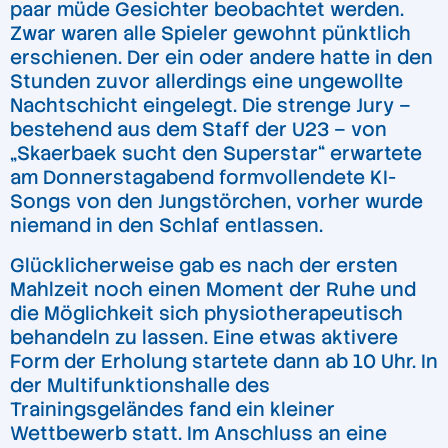
paar müde Gesichter beobachtet werden.
Zwar waren alle Spieler gewohnt pünktlich
erschienen. Der ein oder andere hatte in den
Stunden zuvor allerdings eine ungewollte
Nachtschicht eingelegt. Die strenge Jury –
bestehend aus dem Staff der U23 – von
„Skaerbaek sucht den Superstar“ erwartete
am Donnerstagabend formvollendete KI-
Songs von den Jungstörchen, vorher wurde
niemand in den Schlaf entlassen.
Glücklicherweise gab es nach der ersten
Mahlzeit noch einen Moment der Ruhe und
die Möglichkeit sich physiotherapeutisch
behandeln zu lassen. Eine etwas aktivere
Form der Erholung startete dann ab 10 Uhr. In
der Multifunktionshalle des
Trainingsgeländes fand ein kleiner
Wettbewerb statt. Im Anschluss an eine