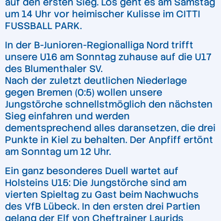
auf den ersten Sieg. Los geht es am Samstag
um 14 Uhr vor heimischer Kulisse im CITTI
FUSSBALL PARK.
In der B-Junioren-Regionalliga Nord trifft
unsere U16 am Sonntag zuhause auf die U17
des Blumenthaler SV.
Nach der zuletzt deutlichen Niederlage
gegen Bremen (0:5) wollen unsere
Jungstörche schnellstmöglich den nächsten
Sieg einfahren und werden
dementsprechend alles daransetzen, die drei
Punkte in Kiel zu behalten. Der Anpfiff ertönt
am Sonntag um 12 Uhr.
Ein ganz besonderes Duell wartet auf
Holsteins U15: Die Jungstörche sind am
vierten Spieltag zu Gast beim Nachwuchs
des VfB Lübeck. In den ersten drei Partien
gelang der Elf von Cheftrainer Laurids