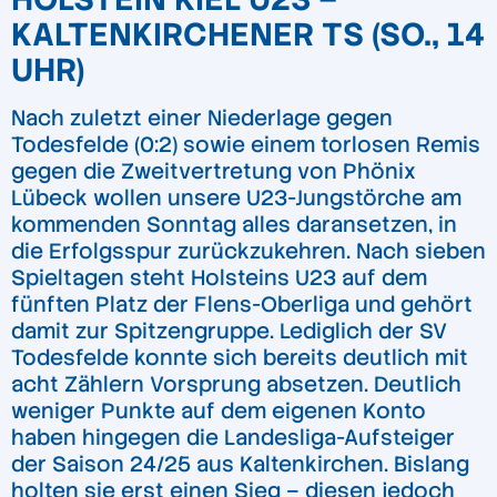
KALTENKIRCHENER TS (SO., 14
UHR)
Nach zuletzt einer Niederlage gegen
Todesfelde (0:2) sowie einem torlosen Remis
gegen die Zweitvertretung von Phönix
Lübeck wollen unsere U23-Jungstörche am
kommenden Sonntag alles daransetzen, in
die Erfolgsspur zurückzukehren. Nach sieben
Spieltagen steht Holsteins U23 auf dem
fünften Platz der Flens-Oberliga und gehört
damit zur Spitzengruppe. Lediglich der SV
Todesfelde konnte sich bereits deutlich mit
acht Zählern Vorsprung absetzen. Deutlich
weniger Punkte auf dem eigenen Konto
haben hingegen die Landesliga-Aufsteiger
der Saison 24/25 aus Kaltenkirchen. Bislang
holten sie erst einen Sieg – diesen jedoch