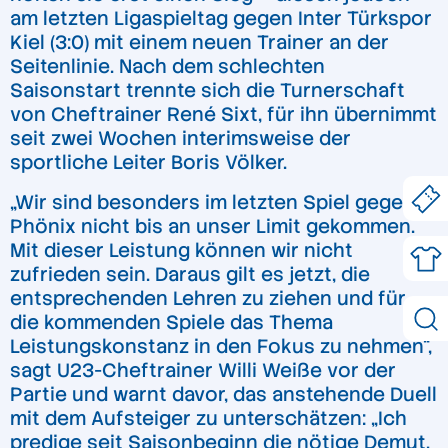
am letzten Ligaspieltag gegen Inter Türkspor
Kiel (3:0) mit einem neuen Trainer an der
Seitenlinie. Nach dem schlechten
Saisonstart trennte sich die Turnerschaft
von Cheftrainer René Sixt, für ihn übernimmt
seit zwei Wochen interimsweise der
sportliche Leiter Boris Völker.
„Wir sind besonders im letzten Spiel gegen
Phönix nicht bis an unser Limit gekommen.
Mit dieser Leistung können wir nicht
zufrieden sein. Daraus gilt es jetzt, die
entsprechenden Lehren zu ziehen und für
die kommenden Spiele das Thema
Leistungskonstanz in den Fokus zu nehmen“,
sagt U23-Cheftrainer Willi Weiße vor der
Partie und warnt davor, das anstehende Duell
mit dem Aufsteiger zu unterschätzen: „Ich
predige seit Saisonbeginn die nötige Demut.