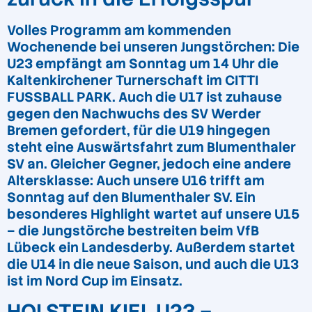
Volles Programm am kommenden
Wochenende bei unseren Jungstörchen: Die
U23 empfängt am Sonntag um 14 Uhr die
Kaltenkirchener Turnerschaft im CITTI
FUSSBALL PARK. Auch die U17 ist zuhause
gegen den Nachwuchs des SV Werder
Bremen gefordert, für die U19 hingegen
steht eine Auswärtsfahrt zum Blumenthaler
SV an. Gleicher Gegner, jedoch eine andere
Altersklasse: Auch unsere U16 trifft am
Sonntag auf den Blumenthaler SV. Ein
besonderes Highlight wartet auf unsere U15
– die Jungstörche bestreiten beim VfB
Lübeck ein Landesderby. Außerdem startet
die U14 in die neue Saison, und auch die U13
ist im Nord Cup im Einsatz.
HOLSTEIN KIEL U23 –