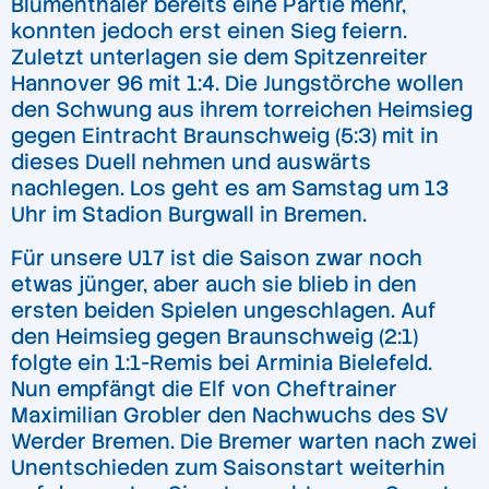
Blumenthaler bereits eine Partie mehr,
konnten jedoch erst einen Sieg feiern.
Zuletzt unterlagen sie dem Spitzenreiter
Hannover 96 mit 1:4. Die Jungstörche wollen
den Schwung aus ihrem torreichen Heimsieg
gegen Eintracht Braunschweig (5:3) mit in
dieses Duell nehmen und auswärts
nachlegen. Los geht es am Samstag um 13
Uhr im Stadion Burgwall in Bremen.
Für unsere U17 ist die Saison zwar noch
etwas jünger, aber auch sie blieb in den
ersten beiden Spielen ungeschlagen. Auf
den Heimsieg gegen Braunschweig (2:1)
folgte ein 1:1-Remis bei Arminia Bielefeld.
Nun empfängt die Elf von Cheftrainer
Maximilian Grobler den Nachwuchs des SV
Werder Bremen. Die Bremer warten nach zwei
Unentschieden zum Saisonstart weiterhin