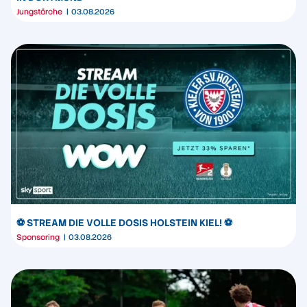
Jungstörche
03.08.2026
⚽️ STREAM DIE VOLLE DOSIS HOLSTEIN KIEL! ⚽️
Sponsoring
03.08.2026