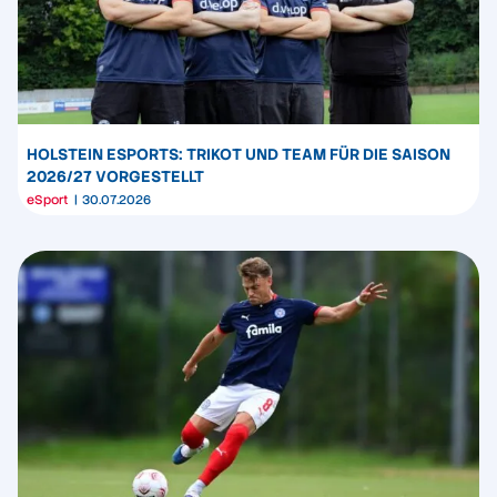
HOLSTEIN ESPORTS: TRIKOT UND TEAM FÜR DIE SAISON
2026/27 VORGESTELLT
eSport
30.07.2026