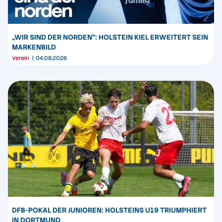
„WIR SIND DER NORDEN“: HOLSTEIN KIEL ERWEITERT SEIN
MARKENBILD
Verein
04.08.2026
DFB-POKAL DER JUNIOREN: HOLSTEINS U19 TRIUMPHIERT
IN DORTMUND