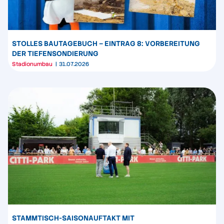
STOLLES BAUTAGEBUCH – EINTRAG 8: VORBEREITUNG
DER TIEFENSONDIERUNG
Stadionumbau
31.07.2026
STAMMTISCH-SAISONAUFTAKT MIT