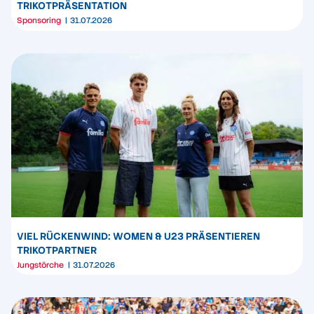
TRIKOTPRÄSENTATION
Sponsoring
31.07.2026
VIEL RÜCKENWIND: WOMEN & U23 PRÄSENTIEREN
TRIKOTPARTNER
Jungstörche
31.07.2026