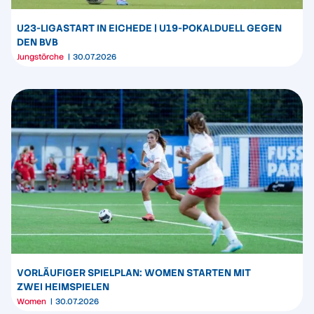
U23-LIGASTART IN EICHEDE | U19-POKALDUELL GEGEN
DEN BVB
Jungstörche
30.07.2026
VORLÄUFIGER SPIELPLAN: WOMEN STARTEN MIT
ZWEI HEIMSPIELEN
Women
30.07.2026