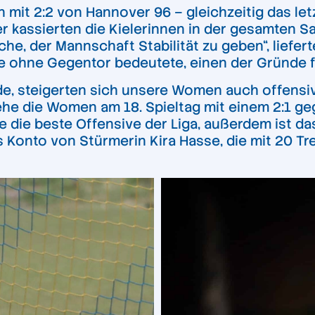
mit 2:2 von Hannover 96 – gleichzeitig das letzt
 kassierten die Kielerinnen in der gesamten Sa
he, der Mannschaft Stabilität zu geben“, liefer
tie ohne Gegentor bedeutete, einen der Gründe f
e, steigerten sich unsere Women auch offensiv.
ehe die Women am 18. Spieltag mit einem 2:1 g
e die beste Offensive der Liga, außerdem ist das
s Konto von Stürmerin Kira Hasse, die mit 20 Tr