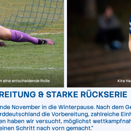
ten eine entscheidende Rolle
Kira H
EITUNG & STARKE RÜCKSERIE
Ende November in die Winterpause. Nach dem
rddeutschland die Vorbereitung, zahlreiche Ein
en haben wir versucht, möglichst wettkampfnah zu
 einen Schritt nach vorn gemacht.“