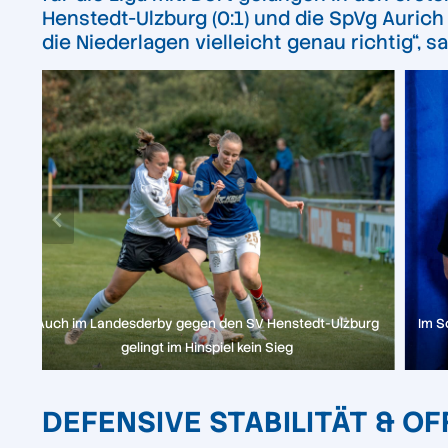
Henstedt-Ulzburg (0:1) und die SpVg Aurich
die Niederlagen vielleicht genau richtig“,
Auch im Landesderby gegen den SV Henstedt-Ulzburg
Im S
gelingt im Hinspiel kein Sieg
DEFENSIVE STABILITÄT & O