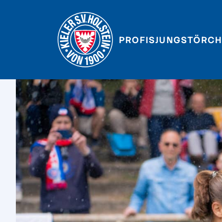
PROFIS
JUNGSTÖRCH