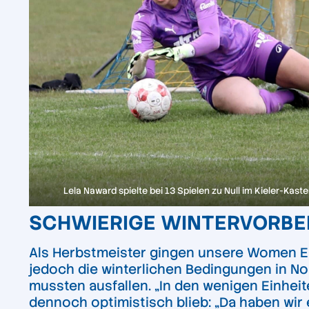
Lela Naward spielte bei 13 Spielen zu Null im Kieler-Kas
SCHWIERIGE WINTERVORBER
Als Herbstmeister gingen unsere Women 
jedoch die winterlichen Bedingungen in No
mussten ausfallen. „In den wenigen Einheit
dennoch optimistisch blieb: „Da haben wir