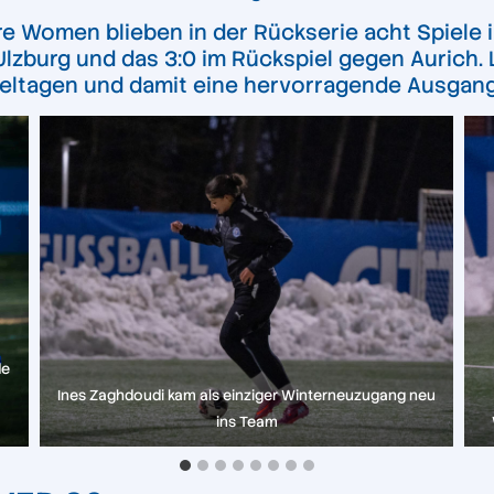
re Women blieben in der Rückserie acht Spiele
lzburg und das 3:0 im Rückspiel gegen Aurich. 
eltagen und damit eine hervorragende Ausgang
de
Ines Zaghdoudi kam als einziger Winterneuzugang neu
ins Team