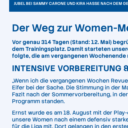
JUBEL BEI SAMMY CARONE UND KIRA HASSE NACH DEM GE
Der Weg zur Women-Mei
Vor genau 314 Tagen (Stand: 12. Mai) begr
dem Trainingsplatz. Damit starteten uns
folgte, die am vergangenen Wochenende mi
INTENSIVE VORBEREITUNG 
„Wenn ich die vergangenen Wochen Revue pa
Eifer bei der Sache. Die Stimmung in der Ma
Fazit nach der Sommervorbereitung, in der
Programm standen.
Ernst wurde es am 18. August mit der Pla
unsere Women nach einem defensiv starken
für die Liga mit. Dort gelangen in den ers