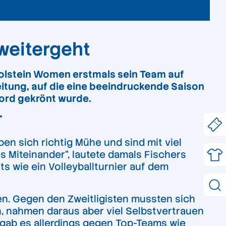
weitergeht
 Holstein Women erstmals sein Team auf
tung, auf die eine beeindruckende Saison
ord gekrönt wurde.
T
n sich richtig Mühe und sind mit viel
es Miteinander“, lautete damals Fischers
s wie ein Volleyballturnier auf dem
n. Gegen den Zweitligisten mussten sich
, nahmen daraus aber viel Selbstvertrauen
e gab es allerdings gegen Top-Teams wie