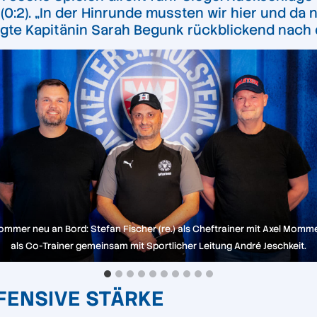
 (0:2). „In der Hinrunde mussten wir hier und 
 sagte Kapitänin Sarah Begunk rückblickend nach
ommer neu an Bord: Stefan Fischer (re.) als Cheftrainer mit Axel Mommer 
als Co-Trainer gemeinsam mit Sportlicher Leitung André Jeschkeit.
FFENSIVE STÄRKE