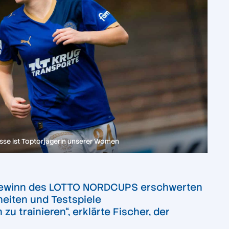
asse ist Toptorjägerin unserer Women
 Gewinn des LOTTO NORDCUPS erschwerten
heiten und Testspiele
 trainieren“, erklärte Fischer, der