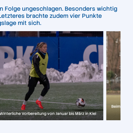
 in Folge ungeschlagen. Besonders wichtig
Letzteres brachte zudem vier Punkte
slage mit sich.
Beim Eimsb
Winterliche Vorbereitung von Januar bis März in Kiel