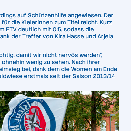
erdings auf Schützenhilfe angewiesen. Der
ür die Kielerinnen zum Titel reicht. Kurz
im ETV deutlich mit 0:5, sodass die
k der Treffer von Kira Hasse und Arjela
htig, damit wir nicht nervös werden“,
g ohnehin wenig zu sehen. Nach ihrer
Heimsieg bei, dank dem die Women am Ende
ldwiese erstmals seit der Saison 2013/14