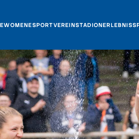
E
WOMEN
ESPORT
VEREIN
STADIONERLEBNIS
S