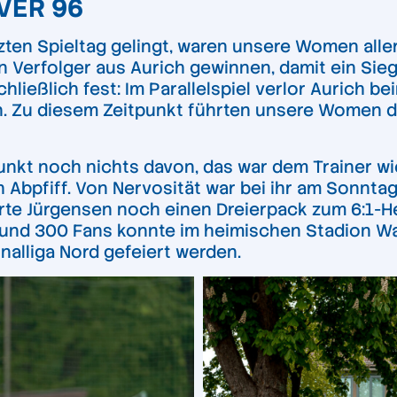
ER 96
tzten Spieltag gelingt, waren unsere Women all
Verfolger aus Aurich gewinnen, damit ein Sieg f
ießlich fest: Im Parallelspiel verlor Aurich be
. Zu diesem Zeitpunkt führten unsere Women dan
nkt noch nichts davon, das war dem Trainer wic
 Abpfiff. Von Nervosität war bei ihr am Sonnta
rte Jürgensen noch einen Dreierpack zum 6:1-
und 300 Fans konnte im heimischen Stadion Wa
nalliga Nord gefeiert werden.