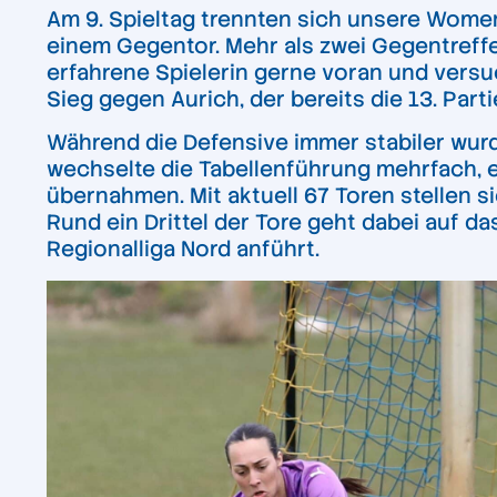
Am 9. Spieltag trennten sich unsere Women 
einem Gegentor. Mehr als zwei Gegentreffer
erfahrene Spielerin gerne voran und versuc
Sieg gegen Aurich, der bereits die 13. Par
Während die Defensive immer stabiler wurd
wechselte die Tabellenführung mehrfach, 
übernahmen. Mit aktuell 67 Toren stellen si
Rund ein Drittel der Tore geht dabei auf da
Regionalliga Nord anführt.