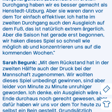
Durchgang haben wir es besser gemacht als
Henstedt-Ulzburg. Aber sie waren dann vor
dem Tor einfach effektiver. Ich hatte im
zweiten Durchgang auch den Ausgleich auf
dem Fuß, das ist natürlich extrem ärgerlich.
Aber die Saison hat gerade erst begonnen,
wir haken dieses Spiel so schnell wie
möglich ab und konzentrieren uns auf die
kommenden Wochen.“
Sarah Begunk:
„Mit dem Rückstand hat in der
zweiten Hälfte auch der Druck bei der
Mannschaft zugenommen. Wir wollten
dieses Spiel unbedingt gewinnen, sind aber
leider von Minute zu Minute unruhiger
geworden. Ich denke, ein Ausgleich wäre am
Ende durchaus noch gerecht gewesen, aber
dafür haben wir uns vor dem Tor heute zu oft
selbst ein Bein gestellt. Grundsätzlich