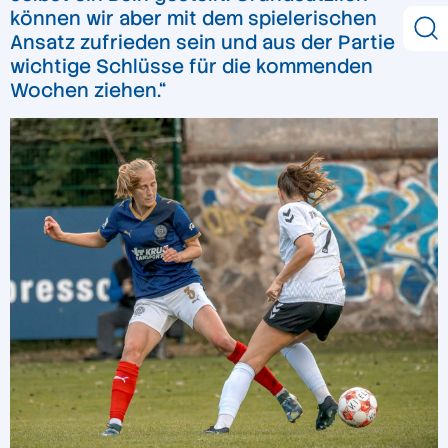
können wir aber mit dem spielerischen
Ansatz zufrieden sein und aus der Partie
wichtige Schlüsse für die kommenden
Wochen ziehen.“