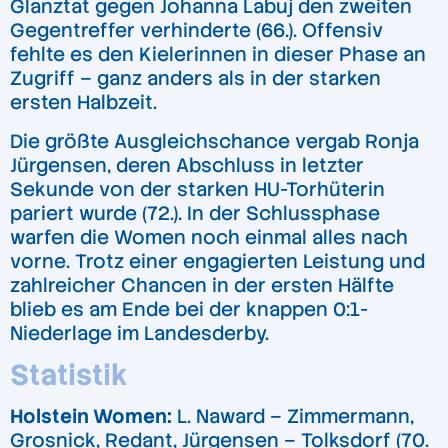
Glanztat gegen Johanna Labuj den zweiten
Gegentreffer verhinderte (66.). Offensiv
fehlte es den Kielerinnen in dieser Phase an
Zugriff – ganz anders als in der starken
ersten Halbzeit.
Die größte Ausgleichschance vergab Ronja
Jürgensen, deren Abschluss in letzter
Sekunde von der starken HU-Torhüterin
pariert wurde (72.). In der Schlussphase
warfen die Women noch einmal alles nach
vorne. Trotz einer engagierten Leistung und
zahlreicher Chancen in der ersten Hälfte
blieb es am Ende bei der knappen 0:1-
Niederlage im Landesderby.
Statistik
Holstein Women:
L. Naward – Zimmermann,
Grosnick, Redant, Jürgensen – Tolksdorf (70.