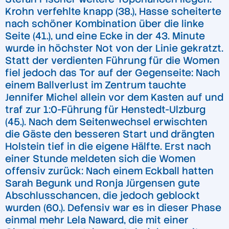
Krohn verfehlte knapp (38.), Hasse scheiterte
nach schöner Kombination über die linke
Seite (41.), und eine Ecke in der 43. Minute
wurde in höchster Not von der Linie gekratzt.
Statt der verdienten Führung für die Women
fiel jedoch das Tor auf der Gegenseite: Nach
einem Ballverlust im Zentrum tauchte
Jennifer Michel allein vor dem Kasten auf und
traf zur 1:0-Führung für Henstedt-Ulzburg
(45.). Nach dem Seitenwechsel erwischten
die Gäste den besseren Start und drängten
Holstein tief in die eigene Hälfte. Erst nach
einer Stunde meldeten sich die Women
offensiv zurück: Nach einem Eckball hatten
Sarah Begunk und Ronja Jürgensen gute
Abschlusschancen, die jedoch geblockt
wurden (60.). Defensiv war es in dieser Phase
einmal mehr Lela Naward, die mit einer