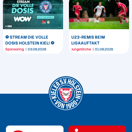
⚽️ STREAM DIE VOLLE
U23-REMIS BEIM
DOSIS HOLSTEIN KIEL! ⚽️
LIGAAUFTAKT
Sponsoring
03.08.2026
Jungstörche
01.08.2026