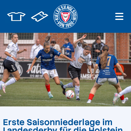
Erste Saisonniederlage im
Landesderby für die Holstein