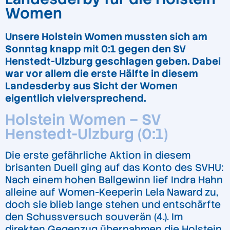
Women
Unsere Holstein Women mussten sich am
Sonntag knapp mit 0:1 gegen den SV
Henstedt-Ulzburg geschlagen geben. Dabei
war vor allem die erste Hälfte in diesem
Landesderby aus Sicht der Women
eigentlich vielversprechend.
Holstein Women – SV
Henstedt-Ulzburg (0:1)
Die erste gefährliche Aktion in diesem
brisanten Duell ging auf das Konto des SVHU:
Nach einem hohen Ballgewinn lief Indra Hahn
alleine auf Women-Keeperin Lela Naward zu,
doch sie blieb lange stehen und entschärfte
den Schussversuch souverän (4.). Im
direkten Gegenzug übernahmen die Holstein