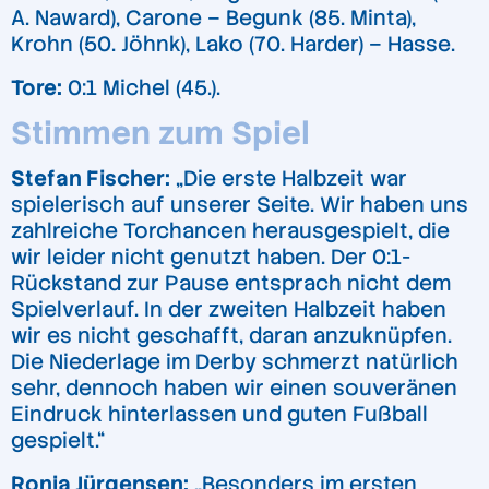
A. Naward), Carone – Begunk (85. Minta),
Krohn (50. Jöhnk), Lako (70. Harder) – Hasse.
Tore:
0:1 Michel (45.).
Stimmen zum Spiel
Stefan Fischer:
„Die erste Halbzeit war
spielerisch auf unserer Seite. Wir haben uns
zahlreiche Torchancen herausgespielt, die
wir leider nicht genutzt haben. Der 0:1-
Rückstand zur Pause entsprach nicht dem
Spielverlauf. In der zweiten Halbzeit haben
wir es nicht geschafft, daran anzuknüpfen.
Die Niederlage im Derby schmerzt natürlich
sehr, dennoch haben wir einen souveränen
Eindruck hinterlassen und guten Fußball
gespielt.“
Ronja Jürgensen:
„Besonders im ersten