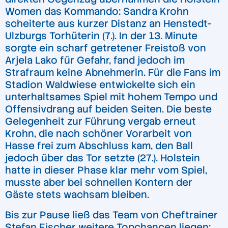
Women das Kommando: Sandra Krohn
scheiterte aus kurzer Distanz an Henstedt-
Ulzburgs Torhüterin (7.). In der 13. Minute
sorgte ein scharf getretener Freistoß von
Arjela Lako für Gefahr, fand jedoch im
Strafraum keine Abnehmerin. Für die Fans im
Stadion Waldwiese entwickelte sich ein
unterhaltsames Spiel mit hohem Tempo und
Offensivdrang auf beiden Seiten. Die beste
Gelegenheit zur Führung vergab erneut
Krohn, die nach schöner Vorarbeit von
Hasse frei zum Abschluss kam, den Ball
jedoch über das Tor setzte (27.). Holstein
hatte in dieser Phase klar mehr vom Spiel,
musste aber bei schnellen Kontern der
Gäste stets wachsam bleiben.
Bis zur Pause ließ das Team von Cheftrainer
Stefan Fischer weitere Topchancen liegen: