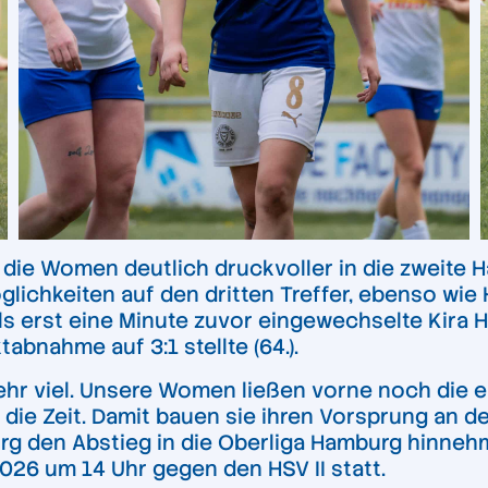
die Women deutlich druckvoller in die zweite H
lichkeiten auf den dritten Treffer, ebenso wie 
ls erst eine Minute zuvor eingewechselte Kira H
abnahme auf 3:1 stellte (64.).
hr viel. Unsere Women ließen vorne noch die e
die Zeit. Damit bauen sie ihren Vorsprung an d
rg den Abstieg in die Oberliga Hamburg hinnehm
26 um 14 Uhr gegen den HSV II statt.