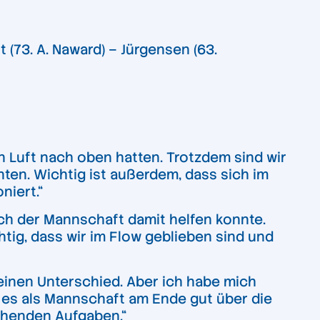
(73. A. Naward) – Jürgensen (63.
h Luft nach oben hatten. Trotzdem sind wir
ten. Wichtig ist außerdem, dass sich im
niert.“
s ich der Mannschaft damit helfen konnte.
tig, dass wir im Flow geblieben sind und
einen Unterschied. Aber ich habe mich
r es als Mannschaft am Ende gut über die
tehenden Aufgaben.“