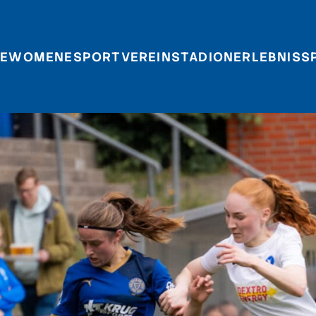
E
WOMEN
ESPORT
VEREIN
STADIONERLEBNIS
S