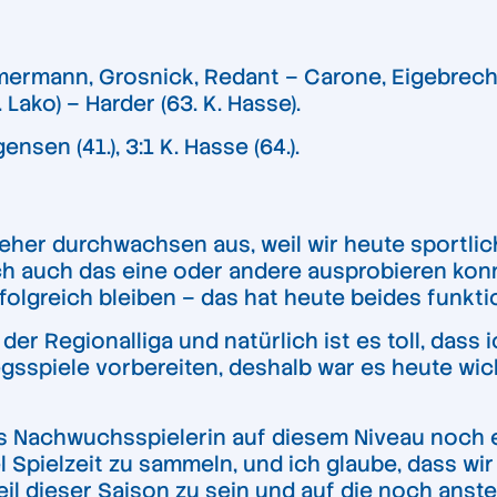
mermann, Grosnick, Redant – Carone, Eigebrecht 
Lako) – Harder (63. K. Hasse).
rgensen (41.), 3:1 K. Hasse (64.).
 eher durchwachsen aus, weil wir heute sportlic
h auch das eine oder andere ausprobieren konn
olgreich bleiben – das hat heute beides funktio
 der Regionalliga und natürlich ist es toll, das
gsspiele vorbereiten, deshalb war es heute wich
ls Nachwuchsspielerin auf diesem Niveau noch 
l Spielzeit zu sammeln, und ich glaube, dass wi
Teil dieser Saison zu sein und auf die noch ans