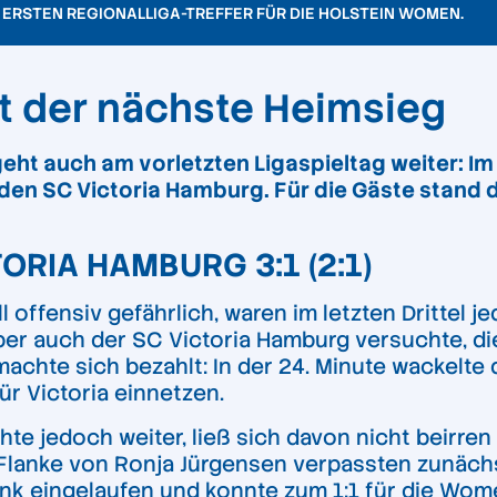
 ERSTEN REGIONALLIGA-TREFFER FÜR DIE HOLSTEIN WOMEN.
t der nächste Heimsieg
eht auch am vorletzten Ligaspieltag weiter: Im
n SC Victoria Hamburg. Für die Gäste stand dam
RIA HAMBURG 3:1 (2:1)
ffensiv gefährlich, waren im letzten Drittel 
er auch der SC Victoria Hamburg versuchte, die 
machte sich bezahlt: In der 24. Minute wackelte
ür Victoria einnetzen.
hte jedoch weiter, ließ sich davon nicht beirren
 Flanke von Ronja Jürgensen verpassten zunäch
 eingelaufen und konnte zum 1:1 für die Women 