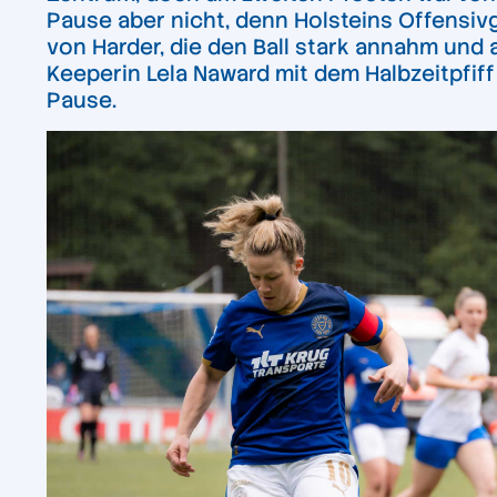
Pause aber nicht, denn Holsteins Offensiv
von Harder, die den Ball stark annahm und 
Keeperin Lela Naward mit dem Halbzeitpfif
Pause.