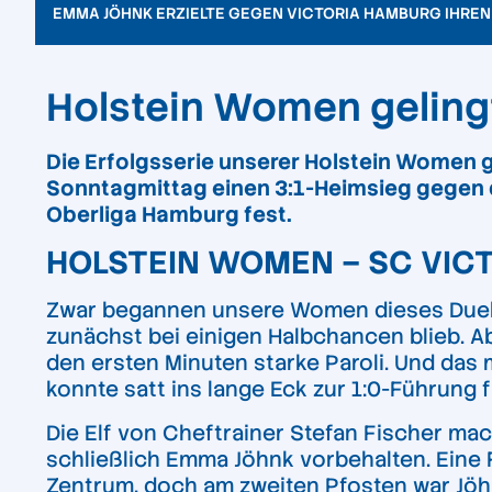
EMMA JÖHNK ERZIELTE GEGEN VICTORIA HAMBURG IHREN
Holstein Women geling
Die Erfolgsserie unserer Holstein Women g
Sonntagmittag einen 3:1-Heimsieg gegen de
Oberliga Hamburg fest.
HOLSTEIN WOMEN – SC VICTO
Zwar begannen unsere Women dieses Duell o
zunächst bei einigen Halbchancen blieb. Ab
den ersten Minuten starke Paroli. Und das 
konnte satt ins lange Eck zur 1:0-Führung f
Die Elf von Cheftrainer Stefan Fischer mac
schließlich Emma Jöhnk vorbehalten. Eine
Zentrum, doch am zweiten Pfosten war Jöhnk