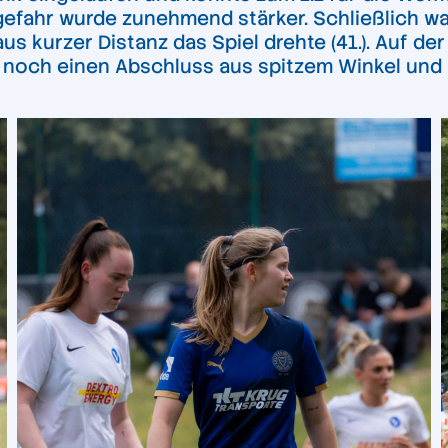
gefahr wurde zunehmend stärker. Schließlich w
aus kurzer Distanz das Spiel drehte (41.). Auf d
f noch einen Abschluss aus spitzem Winkel und 