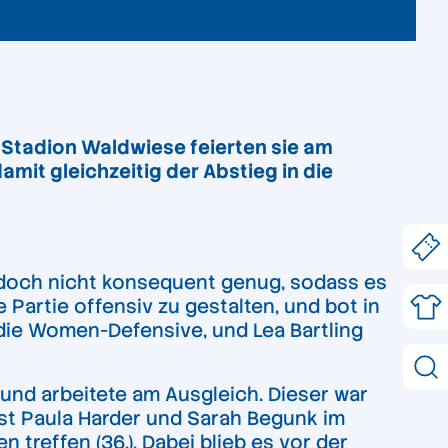
 Stadion Waldwiese feierten sie am
it gleichzeitig der Abstieg in die
jedoch nicht konsequent genug, sodass es
Partie offensiv zu gestalten, und bot in
 die Women-Defensive, und Lea Bartling
 und arbeitete am Ausgleich. Dieser war
st Paula Harder und Sarah Begunk im
treffen (36.). Dabei blieb es vor der