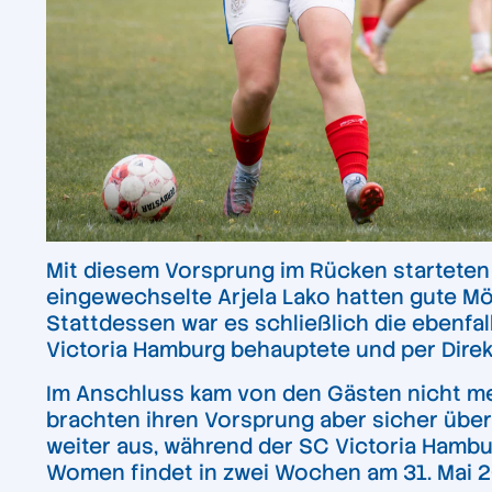
Mit diesem Vorsprung im Rücken starteten 
eingewechselte Arjela Lako hatten gute Mög
Stattdessen war es schließlich die ebenfal
Victoria Hamburg behauptete und per Direkt
Im Anschluss kam von den Gästen nicht me
brachten ihren Vorsprung aber sicher über 
weiter aus, während der SC Victoria Hambu
Women findet in zwei Wochen am 31. Mai 20