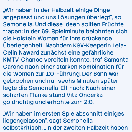
„Wir haben in der Halbzeit einige Dinge
angepasst und uns Lösungen überlegt“, so
Semonella. Und diese Ideen sollten Früchte
tragen: In der 69. Spielminute belohnten sich
die Holstein Women für ihre drückende
Überlegenheit. Nachdem KSV-Keeperin Lela-
Celin Naward zunächst eine gefährliche
KMTV-Chance vereiteln konnte, traf Samanta
Carone nach einer starken Kombination für
die Women zur 1:0-Führung. Der Bann war
gebrochen und nur sechs Minuten später
legte die Semonella-Elf nach: Nach einer
scharfen Flanke stand Vita Onderka
goldrichtig und erhöhte zum 2:0.
„Wir haben im ersten Spielabschnitt einiges
liegengelassen“, sagt Semonella
selbstkritisch. „In der zweiten Halbzeit haben