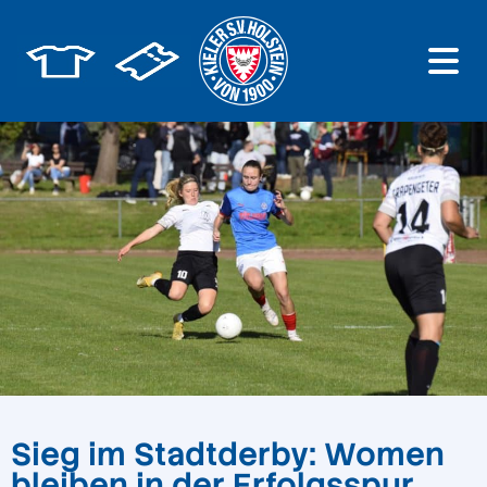
Sieg im Stadtderby: Women
bleiben in der Erfolgsspur