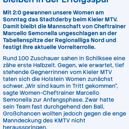
Mit 2:0 gewannen unsere Women am
Sonntag das Stadtderby beim Kieler MTV.
Damit bleibt die Mannschaft von Cheftrainer
Marcello Semonella ungeschlagen an der
Tabellenspitze der Regionalliga Nord und
festigt ihre aktuelle Vorreiterrolle.
Rund 100 Zuschauer sahen in Schilksee eine
zähe erste Halbzeit. Gegen, wie erwartet, tief
stehende Gegnerrinnen vom Kieler MTV
taten sich die Holstein Women zunächst
schwer. „Wir sind kaum in Tritt gekommen“,
sagte Women-Cheftrainer Marcello
Semonella zur Anfangsphase. Zwar hatte
sein Team fast durchgehend den Ball,
Großchancen wollten jedoch gegen die enge
Manndeckung des KMTV nicht
herausspringen.