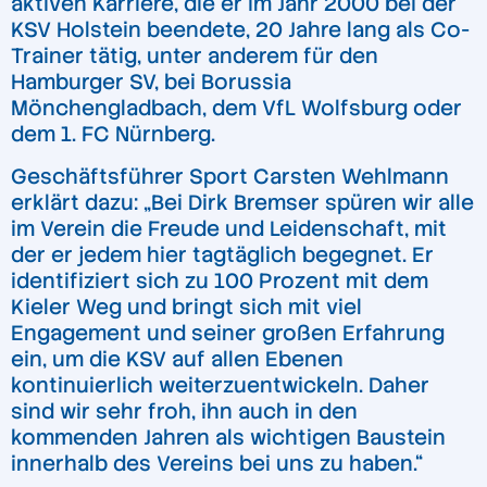
aktiven Karriere, die er im Jahr 2000 bei der
KSV Holstein beendete, 20 Jahre lang als Co-
Trainer tätig, unter anderem für den
Hamburger SV, bei Borussia
Mönchengladbach, dem VfL Wolfsburg oder
dem 1. FC Nürnberg.
Geschäftsführer Sport Carsten Wehlmann
erklärt dazu: „Bei Dirk Bremser spüren wir alle
im Verein die Freude und Leidenschaft, mit
der er jedem hier tagtäglich begegnet. Er
identifiziert sich zu 100 Prozent mit dem
Kieler Weg und bringt sich mit viel
Engagement und seiner großen Erfahrung
ein, um die KSV auf allen Ebenen
kontinuierlich weiterzuentwickeln. Daher
sind wir sehr froh, ihn auch in den
kommenden Jahren als wichtigen Baustein
innerhalb des Vereins bei uns zu haben.“