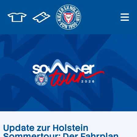
Update zur Holstein
Sommertour: Der Fahrplan