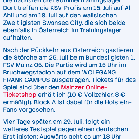
die nächsten drei Sommertrainingslager.
Dort treffen die KSV-Profis am 15. Juli auf Al
Ahli und am 18. Juli auf den walisischen
Zweitligisten Swansea City, die sich beide
ebenfalls in Österreich im Trainingslager
aufhalten.
Nach der Rückkehr aus Österreich gastieren
die Störche am 25. Juli beim Bundesligisten 1.
FSV Mainz 05. Die Partie wird um 15 Uhr im
Bruchwegstadion auf dem WOLFGANG
FRANK CAMPUS ausgetragen. Tickets für das
Spiel sind über den
Mainzer Online-
Ticketshop
erhältlich (10 € Vollzahler, 8 €
ermäßigt). Block A ist dabei für die Holstein-
Fans vorgesehen.
Vier Tage später, am 29. Juli, folgt ein
weiteres Testspiel gegen einen deutschen
Erstligisten: Auswärts geht es um 18 Uhr