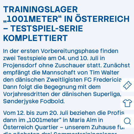
TRAININGSLAGER
„1001METER“ IN ÖSTERREICH
– TESTSPIEL-SERIE
KOMPLETTIERT
In der ersten Vorbereitungsphase finden
zwei Testspiele am 04. und 10. Juli in
Projensdorf ohne Zuschauer statt. Zunächst
empfängt die Mannschaft von Tim Walter
den dänischen Zweitligisten FC Fredericia.
Dann folgt die Begegnung mit dem
Vorjahresdritten der dänischen Superliga,
Sønderjyske Fodbold.
Vom 12. bis zum 20. Juli beziehen die Profis
dann im „1001meter“ in Maria Alm in
Österreich Quartier – unserem Zuhause für