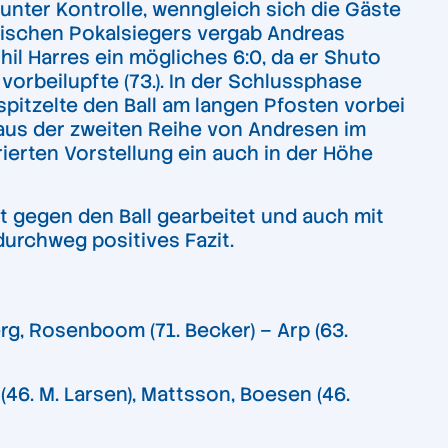
 unter Kontrolle, wenngleich sich die Gäste
nischen Pokalsiegers vergab Andreas
Phil Harres ein mögliches 6:0, da er Shuto
rbeilupfte (73.). In der Schlussphase
pitzelte den Ball am langen Pfosten vorbei
s aus der zweiten Reihe von Andresen im
ierten Vorstellung ein auch in der Höhe
ut gegen den Ball gearbeitet und auch mit
urchweg positives Fazit.
erg, Rosenboom (71. Becker) – Arp (63.
46. M. Larsen), Mattsson, Boesen (46.