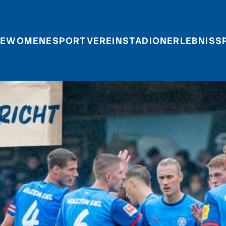
E
WOMEN
ESPORT
VEREIN
STADIONERLEBNIS
S