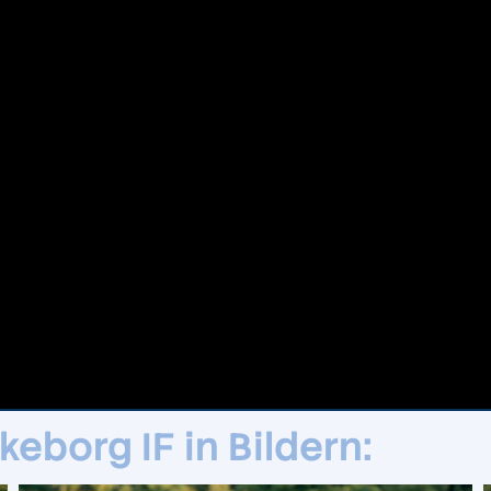
keborg IF in Bildern: