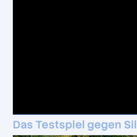
Das Testspiel gegen Sil