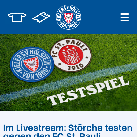
Im Livestream: Störche testen
gegen den FC St. Pauli