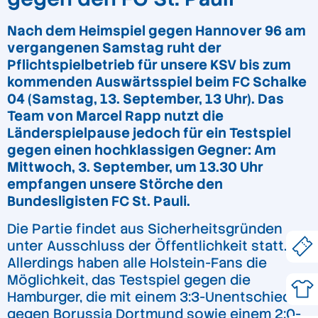
Nach dem Heimspiel gegen Hannover 96 am
vergangenen Samstag ruht der
Pflichtspielbetrieb für unsere KSV bis zum
kommenden Auswärtsspiel beim FC Schalke
04 (Samstag, 13. September, 13 Uhr). Das
Team von Marcel Rapp nutzt die
Länderspielpause jedoch für ein Testspiel
gegen einen hochklassigen Gegner: Am
Mittwoch, 3. September, um 13.30 Uhr
empfangen unsere Störche den
Bundesligisten FC St. Pauli.
Die Partie findet aus Sicherheitsgründen
unter Ausschluss der Öffentlichkeit statt.
Allerdings haben alle Holstein-Fans die
Möglichkeit, das Testspiel gegen die
Hamburger, die mit einem 3:3-Unentschieden
gegen Borussia Dortmund sowie einem 2:0-