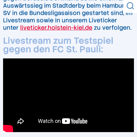
Auswärtssieg im Stadtderby beim Hamburger
SV in die Bundesligasaison gestartet sind, im
Livestream sowie in unserem Liveticker
unter
liveticker.holstein-kiel.de
zu verfolgen.
Livestream zum Testspiel
gegen den FC St. Pauli: