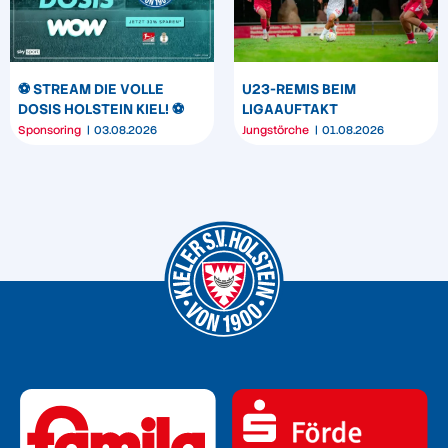
⚽️ STREAM DIE VOLLE
U23-REMIS BEIM
DOSIS HOLSTEIN KIEL! ⚽️
LIGAAUFTAKT
Sponsoring
03.08.2026
Jungstörche
01.08.2026