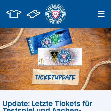
Update: Letzte Tickets für
Testspiel und Aachen-