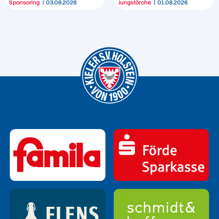
Sponsoring
03.08.2026
Jungstörche
01.08.2026