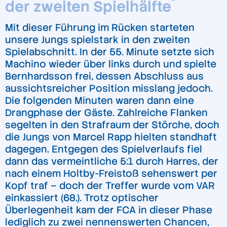
der zweiten Spielhälfte
Mit dieser Führung im Rücken starteten
unsere Jungs spielstark in den zweiten
Spielabschnitt. In der 55. Minute setzte sich
Machino wieder über links durch und spielte
Bernhardsson frei, dessen Abschluss aus
aussichtsreicher Position misslang jedoch.
Die folgenden Minuten waren dann eine
Drangphase der Gäste. Zahlreiche Flanken
segelten in den Strafraum der Störche, doch
die Jungs von Marcel Rapp hielten standhaft
dagegen. Entgegen des Spielverlaufs fiel
dann das vermeintliche 5:1 durch Harres, der
nach einem Holtby-Freistoß sehenswert per
Kopf traf – doch der Treffer wurde vom VAR
einkassiert (68.). Trotz optischer
Überlegenheit kam der FCA in dieser Phase
lediglich zu zwei nennenswerten Chancen,