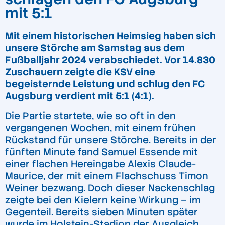
mit 5:1
Mit einem historischen Heimsieg haben sich
unsere Störche am Samstag aus dem
Fußballjahr 2024 verabschiedet. Vor 14.830
Zuschauern zeigte die KSV eine
begeisternde Leistung und schlug den FC
Augsburg verdient mit 5:1 (4:1).
Die Partie startete, wie so oft in den
vergangenen Wochen, mit einem frühen
Rückstand für unsere Störche. Bereits in der
fünften Minute fand Samuel Essende mit
einer flachen Hereingabe Alexis Claude-
Maurice, der mit einem Flachschuss Timon
Weiner bezwang. Doch dieser Nackenschlag
zeigte bei den Kielern keine Wirkung – im
Gegenteil. Bereits sieben Minuten später
wurde im Holstein-Stadion der Ausgleich