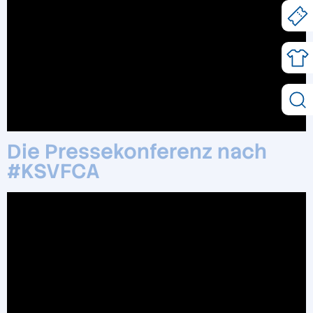
Die Pressekonferenz nach
#KSVFCA