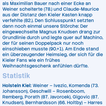
als Maximilian Bauer nach einer Ecke an
Weiner scheiterte (78.) und Claude-Maurice
aus der Distanz den Kieler Kasten knapp
verfehlte (82.). Den Schlusspunkt setzten
dann noch einmal unsere Störche: Der
eingewechselte Magnus Knudsen drang zur
Grundlinie durch und legte quer auf Machino,
der für seinen Doppelpack nur noch
einschieben musste (90.+1). Am Ende stand
ein überzeugender Heimsieg, der sich für die
Kieler Fans wie ein frühes
Weihnachtsgeschenk anfühlen dürfte.
Statistik
Holstein Kiel:
Weiner – Ivezic, Komenda (73.
Johansson), Geschwill – Rosenboom,
Remberg, Porath (87. Javorcek), Gigovic (87.
Knudsen), Bernhardsson (66. Holtby) – Harres