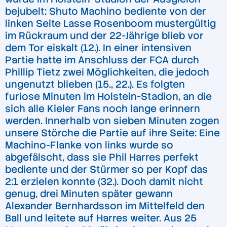
bejubelt: Shuto Machino bediente von der
linken Seite Lasse Rosenboom mustergültig
im Rückraum und der 22-Jährige blieb vor
dem Tor eiskalt (12.). In einer intensiven
Partie hatte im Anschluss der FCA durch
Phillip Tietz zwei Möglichkeiten, die jedoch
ungenutzt blieben (15., 22.). Es folgten
furiose Minuten im Holstein-Stadion, an die
sich alle Kieler Fans noch lange erinnern
werden. Innerhalb von sieben Minuten zogen
unsere Störche die Partie auf ihre Seite: Eine
Machino-Flanke von links wurde so
abgefälscht, dass sie Phil Harres perfekt
bediente und der Stürmer so per Kopf das
2:1 erzielen konnte (32.). Doch damit nicht
genug, drei Minuten später gewann
Alexander Bernhardsson im Mittelfeld den
Ball und leitete auf Harres weiter. Aus 25