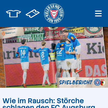
Wie im Rausch: Störche
schlagen den FC Augsburg