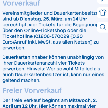
Vorverkauf
Vereinsmitglieder und Dauerkartenbesitzer
sind ab
Dienstag, 25. März, um 14 Uhr
berechtigt, vier Tickets für die Begegnung
über den Online-Ticketshop oder die
Tickethotline (01806-570029 ((0,20
Euro/Anruf inkl. MwSt. aus allen Netzen)) zu
erwerben.
Dauerkarteninhaber können unabhängig von
ihrer Dauerkartenanzahl vier Tickets
erwerben. Hinweis: Wer sowohl Mitglied als
auch Dauerkartenbesitzer ist, kann nur eines
geltend machen.
Freier Vorverkauf
Der freie Verkauf beginnt am
Mittwoch, 2.
April um 12 Uhr
. Hier können maximal vier