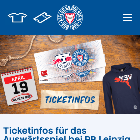
Ticketinfos für das
Auswärtsspiel bei RB Leipzig