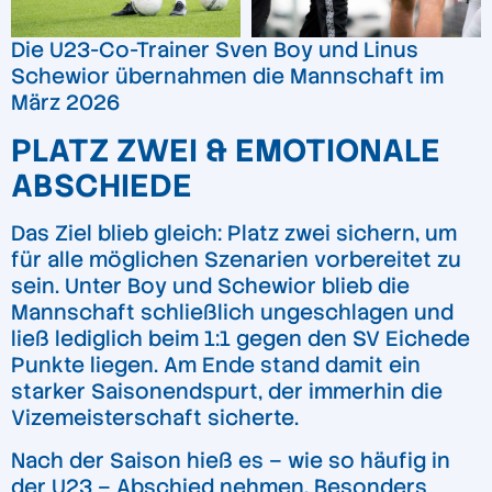
Die U23-Co-Trainer Sven Boy und Linus
Schewior übernahmen die Mannschaft im
März 2026
PLATZ ZWEI & EMOTIONALE
ABSCHIEDE
Das Ziel blieb gleich: Platz zwei sichern, um
für alle möglichen Szenarien vorbereitet zu
sein. Unter Boy und Schewior blieb die
Mannschaft schließlich ungeschlagen und
ließ lediglich beim 1:1 gegen den SV Eichede
Punkte liegen. Am Ende stand damit ein
starker Saisonendspurt, der immerhin die
Vizemeisterschaft sicherte.
Nach der Saison hieß es – wie so häufig in
der U23 – Abschied nehmen. Besonders