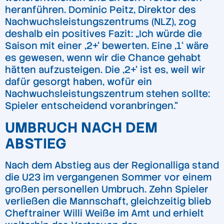
heranführen. Dominic Peitz, Direktor des
Nachwuchsleistungszentrums (NLZ), zog
deshalb ein positives Fazit: „Ich würde die
Saison mit einer ‚2+‘ bewerten. Eine ‚1‘ wäre
es gewesen, wenn wir die Chance gehabt
hätten aufzusteigen. Die ‚2+‘ ist es, weil wir
dafür gesorgt haben, wofür ein
Nachwuchsleistungszentrum stehen sollte:
Spieler entscheidend voranbringen.“
UMBRUCH NACH DEM
ABSTIEG
Nach dem Abstieg aus der Regionalliga stand
die U23 im vergangenen Sommer vor einem
großen personellen Umbruch. Zehn Spieler
verließen die Mannschaft, gleichzeitig blieb
Cheftrainer Willi Weiße im Amt und erhielt