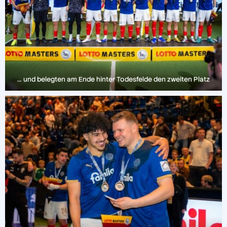
… und belegten am Ende hinter Todesfelde den zweiten Platz