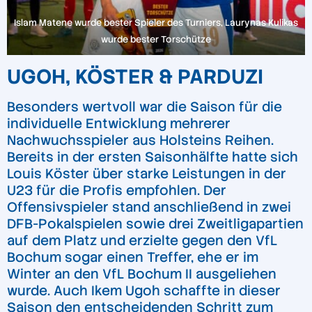
Islam Matene wurde bester Spieler des Turniers, Laurynas Kulikas
wurde bester Torschütze
UGOH, KÖSTER & PARDUZI
Besonders wertvoll war die Saison für die
individuelle Entwicklung mehrerer
Nachwuchsspieler aus Holsteins Reihen.
Bereits in der ersten Saisonhälfte hatte sich
Louis Köster über starke Leistungen in der
U23 für die Profis empfohlen. Der
Offensivspieler stand anschließend in zwei
DFB-Pokalspielen sowie drei Zweitligapartien
auf dem Platz und erzielte gegen den VfL
Bochum sogar einen Treffer, ehe er im
Winter an den VfL Bochum II ausgeliehen
wurde. Auch Ikem Ugoh schaffte in dieser
Saison den entscheidenden Schritt zum