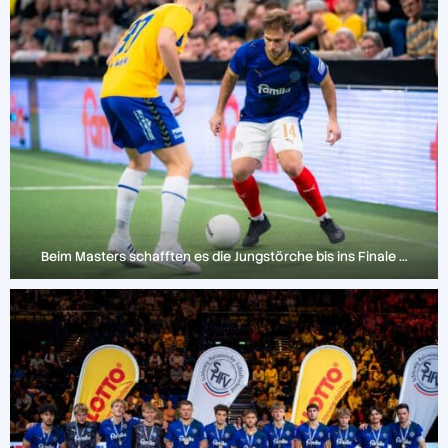
Beim Masters schafften es die Jungstörche bis ins Finale …