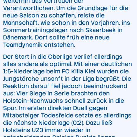
weiterhin das Vertrauen der
Verantwortlichen. Um die Grundlage für die
neue Saison zu schaffen, reiste die
Mannschaft, wie schon in den Vorjahren, ins
Sommertrainingslager nach Skaerbaek in
Dänemark. Dort sollte früh eine neue
Teamdynamik entstehen.
Der Start in die Oberliga verlief allerdings
alles andere als optimal. Mit einer deutlichen
1:5-Niederlage beim FC Kilia Kiel wurden die
Jungstörche unsanft in der Liga begrüßt. Die
Reaktion darauf fiel jedoch beeindruckend
aus: Vier Siege in Serie brachten den
Holstein-Nachwuchs schnell zurück in die
Spur. Im ersten direkten Duell gegen
Mitabsteiger Todesfelde setzte es allerdings
die nächste Niederlage (0:2). Dazu ließ
Holsteins U23 immer wieder in