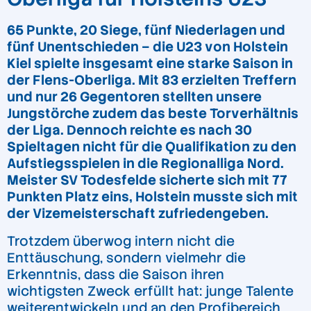
65 Punkte, 20 Siege, fünf Niederlagen und
fünf Unentschieden – die U23 von Holstein
Kiel spielte insgesamt eine starke Saison in
der Flens-Oberliga. Mit 83 erzielten Treffern
und nur 26 Gegentoren stellten unsere
Jungstörche zudem das beste Torverhältnis
der Liga. Dennoch reichte es nach 30
Spieltagen nicht für die Qualifikation zu den
Aufstiegsspielen in die Regionalliga Nord.
Meister SV Todesfelde sicherte sich mit 77
Punkten Platz eins, Holstein musste sich mit
der Vizemeisterschaft zufriedengeben.
Trotzdem überwog intern nicht die
Enttäuschung, sondern vielmehr die
Erkenntnis, dass die Saison ihren
wichtigsten Zweck erfüllt hat: junge Talente
weiterentwickeln und an den Profibereich