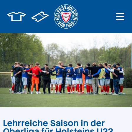
Lehrreiche Saison in der
Oberliga für Holsteins U23