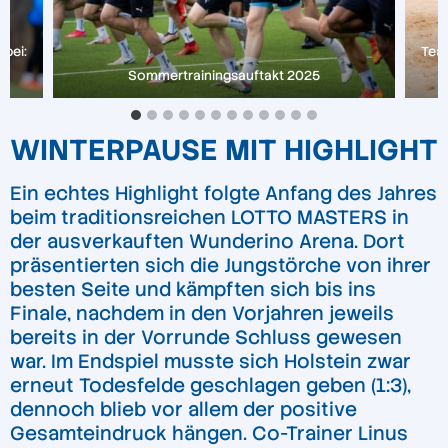
abei:
Team
Sommertrainingsauftakt 2025
WINTERPAUSE MIT HIGHLIGHT
Ein echtes Highlight folgte Anfang des Jahres
beim traditionsreichen LOTTO MASTERS in
der ausverkauften Wunderino Arena. Dort
präsentierten sich die Jungstörche von ihrer
besten Seite und kämpften sich bis ins
Finale, nachdem in den Vorjahren jeweils
bereits in der Vorrunde Schluss gewesen
war. Im Endspiel musste sich Holstein zwar
erneut Todesfelde geschlagen geben (1:3),
dennoch blieb vor allem der positive
Gesamteindruck hängen. Co-Trainer Linus