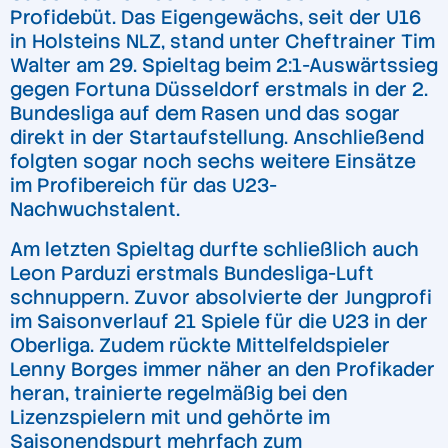
Profidebüt. Das Eigengewächs, seit der U16
in Holsteins NLZ, stand unter Cheftrainer Tim
Walter am 29. Spieltag beim 2:1-Auswärtssieg
gegen Fortuna Düsseldorf erstmals in der 2.
Bundesliga auf dem Rasen und das sogar
direkt in der Startaufstellung. Anschließend
folgten sogar noch sechs weitere Einsätze
im Profibereich für das U23-
Nachwuchstalent.
Am letzten Spieltag durfte schließlich auch
Leon Parduzi erstmals Bundesliga-Luft
schnuppern. Zuvor absolvierte der Jungprofi
im Saisonverlauf 21 Spiele für die U23 in der
Oberliga. Zudem rückte Mittelfeldspieler
Lenny Borges immer näher an den Profikader
heran, trainierte regelmäßig bei den
Lizenzspielern mit und gehörte im
Saisonendspurt mehrfach zum