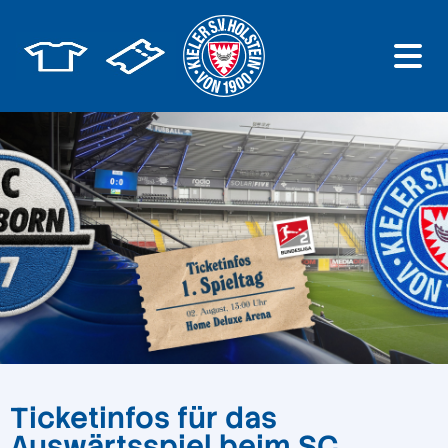
Ticketinfos für das
Auswärtsspiel beim SC