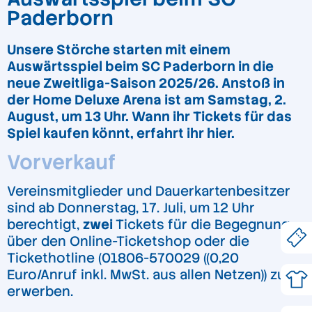
Paderborn
Unsere Störche starten mit einem
Auswärtsspiel beim SC Paderborn in die
neue Zweitliga-Saison 2025/26. Anstoß in
der Home Deluxe Arena ist am Samstag, 2.
August, um 13 Uhr. Wann ihr Tickets für das
Spiel kaufen könnt, erfahrt ihr hier.
Vorverkauf
Vereinsmitglieder und Dauerkartenbesitzer
sind ab Donnerstag, 17. Juli, um 12 Uhr
berechtigt,
zwei
Tickets für die Begegnung
über den Online-Ticketshop oder die
Tickethotline (01806-570029 ((0,20
Euro/Anruf inkl. MwSt. aus allen Netzen)) zu
erwerben.