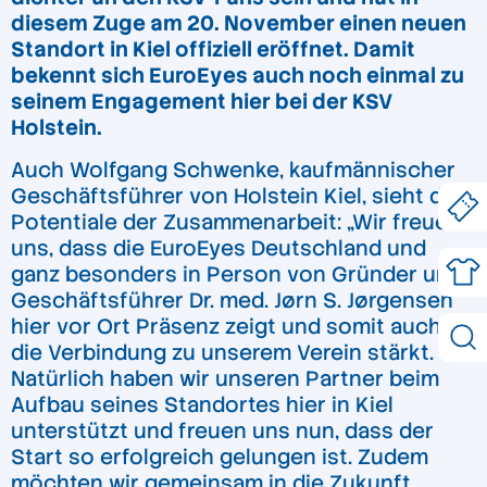
diesem Zuge am 20. November einen neuen
Standort in Kiel offiziell eröffnet. Damit
bekennt sich EuroEyes auch noch einmal zu
seinem Engagement hier bei der KSV
Holstein.
Auch Wolfgang Schwenke, kaufmännischer
Geschäftsführer von Holstein Kiel, sieht die
Potentiale der Zusammenarbeit: „Wir freuen
uns, dass die EuroEyes Deutschland und
ganz besonders in Person von Gründer und
Geschäftsführer Dr. med. Jørn S. Jørgensen
hier vor Ort Präsenz zeigt und somit auch
die Verbindung zu unserem Verein stärkt.
Natürlich haben wir unseren Partner beim
Aufbau seines Standortes hier in Kiel
unterstützt und freuen uns nun, dass der
Start so erfolgreich gelungen ist. Zudem
möchten wir gemeinsam in die Zukunft