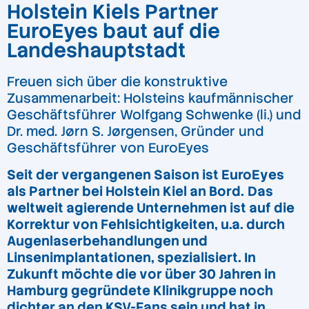
Holstein Kiels Partner
EuroEyes baut auf die
Landeshauptstadt
Freuen sich über die konstruktive
Zusammenarbeit: Holsteins kaufmännischer
Geschäftsführer Wolfgang Schwenke (li.) und
Dr. med. Jørn S. Jørgensen, Gründer und
Geschäftsführer von EuroEyes
Seit der vergangenen Saison ist EuroEyes
als Partner bei Holstein Kiel an Bord.
Das
weltweit agierende Unternehmen ist auf die
Korrektur von Fehlsichtigkeiten, u.a. durch
Augenlaserbehandlungen und
Linsenimplantationen, spezialisiert. In
Zukunft möchte die vor über 30 Jahren in
Hamburg gegründete Klinikgruppe noch
dichter an den KSV-Fans sein und hat in