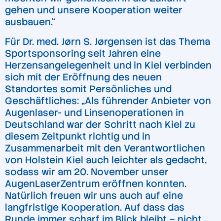
gehen und unsere Kooperation weiter
ausbauen.“
Für Dr. med. Jørn S. Jørgensen ist das Thema
Sportsponsoring seit Jahren eine
Herzensangelegenheit und in Kiel verbinden
sich mit der Eröffnung des neuen
Standortes somit Persönliches und
Geschäftliches: „Als führender Anbieter von
Augenlaser- und Linsenoperationen in
Deutschland war der Schritt nach Kiel zu
diesem Zeitpunkt richtig und in
Zusammenarbeit mit den Verantwortlichen
von Holstein Kiel auch leichter als gedacht,
sodass wir am 20. November unser
AugenLaserZentrum eröffnen konnten.
Natürlich freuen wir uns auch auf eine
langfristige Kooperation. Auf dass das
Runde immer scharf im Blick bleibt – nicht