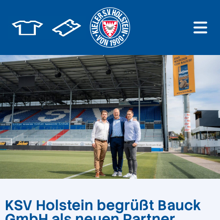
KSV Holstein begrüßt Bauck
GmbH als neuen Partner