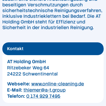
beseitigen Verschmutzungen durch
sicherheitstechnische Reinigungsverfahren,
inklusive Industrieklettern bei Bedarf. Die AT
Holding GmbH steht für Effizienz und
Sicherheit in der industriellen Reinigung.
Kontakt
AT Holding GmbH
Ritzebeker Weg 64
24222 Schwentinental
Webseite:
www.online-cleaning.de
E-Mail:
thiemer@a-t.group
Telefon:
0 174 929 7495