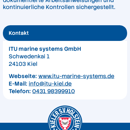
dokumentierte Arbeitsanweisungen und
kontinuierliche Kontrollen sichergestellt.
Kontakt
ITU marine systems GmbH
Schwedenkai 1
24103 Kiel
Webseite:
www.itu-marine-systems.de
E-Mail:
info@itu-kiel.de
Telefon:
0431 98399910