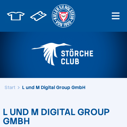
Start
L und M Digital Group GmbH
L UND M DIGITAL GROUP
GMBH