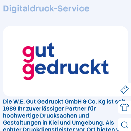
Digitaldruck-Service
Die W.E. Gut Gedruckt GmbH & Co. Kg ist seit
1989 Ihr zuverlässiger Partner für
hochwertige Drucksachen und
Gestaltungen in Kiel und Umgebung. Als
echter Druckdienstleister vor Ort bieten wir