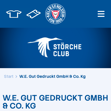
Start
W.E. Gut Gedruckt GmbH & Co. Kg
W.E. GUT GEDRUCKT GMBH
& CO. KG