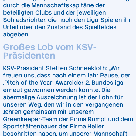
durch die Mannschaftskapitäne der
beteiligten Clubs und der jeweiligen
Schiedsrichter, die nach den Liga-Spielen ihr
Urteil über den Zustand des Spielfeldes
abgeben.
Großes Lob vom KSV-
Präsidenten
KSV-Präsident Steffen Schneekloth: „Wir
freuen uns, dass nach einem Jahr Pause, der
,Pitch of the Year‘-Award der 2. Bundesliga
erneut gewonnen werden konnte. Die
abermalige Auszeichnung ist der Lohn für
unseren Weg, den wir in den vergangenen
Jahren gemeinsam mit unserem
Greenkeeper-Team der Firma Rumpf und dem
Sportstättenbauer der Firma Heiler
beschritten haben, um unserer Mannschaft