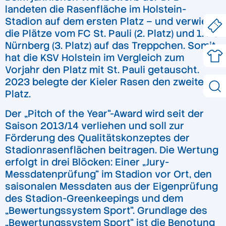
landeten die Rasenfläche im Holstein-
Stadion auf dem ersten Platz – und verwies
die Plätze vom FC St. Pauli (2. Platz) und 1. FC
Nürnberg (3. Platz) auf das Treppchen. Somit
hat die KSV Holstein im Vergleich zum
Vorjahr den Platz mit St. Pauli getauscht.
2023 belegte der Kieler Rasen den zweiten
Platz.
Der „Pitch of the Year“-Award wird seit der
Saison 2013/14 verliehen und soll zur
Förderung des Qualitätskonzeptes der
Stadionrasenflächen beitragen. Die Wertung
erfolgt in drei Blöcken: Einer „Jury-
Messdatenprüfung“ im Stadion vor Ort, den
saisonalen Messdaten aus der Eigenprüfung
des Stadion-Greenkeepings und dem
„Bewertungssystem Sport“. Grundlage des
„Bewertungssystem Sport“ ist die Benotung