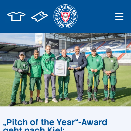
„Pitch of the Year“-Award
geht nach Kiel: