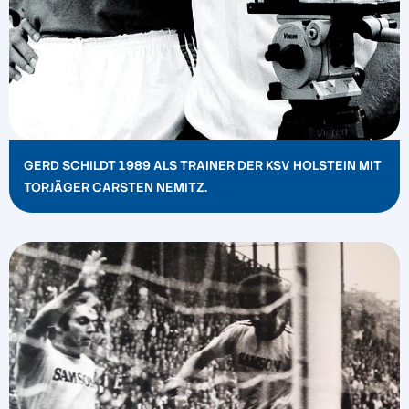
GERD SCHILDT 1989 ALS TRAINER DER KSV HOLSTEIN MIT
TORJÄGER CARSTEN NEMITZ.