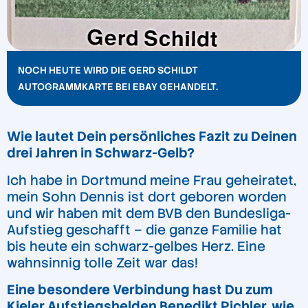
NOCH HEUTE WIRD DIE GERD SCHILDT
AUTOGRAMMKARTE BEI EBAY GEHANDELT.
Wie lautet Dein persönliches Fazit zu Deinen
drei Jahren in Schwarz-Gelb?
Ich habe in Dortmund meine Frau geheiratet,
mein Sohn Dennis ist dort geboren worden
und wir haben mit dem BVB den Bundesliga-
Aufstieg geschafft – die ganze Familie hat
bis heute ein schwarz-gelbes Herz. Eine
wahnsinnig tolle Zeit war das!
Eine besondere Verbindung hast Du zum
Kieler Aufstiegshelden Benedikt Pichler, wie