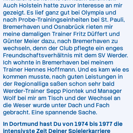
Auch Holstein hatte zuvor Interesse an mir
gezeigt. Es lief ganz gut bei Olympia und
nach Probe-Trainingseinheiten bei St. Pauli,
Bremerhaven und Osnabrück rieten mir
meine damaligen Trainer Fritz Düffert und
Günter Meier dazu, nach Bremerhaven zu
wechseln, denn der Club pflegte ein enges
Freundschaftsverhältnis mit dem SV Werder.
Ich wohnte in Bremerhaven bei meinem
Trainer Hennes Hoffmann. Und es kam wie es
kommen musste, nach guten Leistungen in
der Regionalliga saßen schon sehr bald
Werder-Trainer Sepp Piontek und Manager
Wolf bei mir am Tisch und der Wechsel an
die Weser wurde unter Dach und Fach
gebracht. Eine spannende Sache.
In Dortmund hast Du von 1974 bis 1977 die
intensivste Zeit Deiner Spielerkarriere