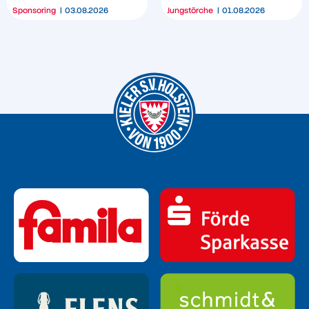
Sponsoring
03.08.2026
Jungstörche
01.08.2026