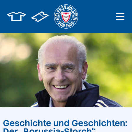
Geschichte und Geschichten:
Der „Borussia-Storch“