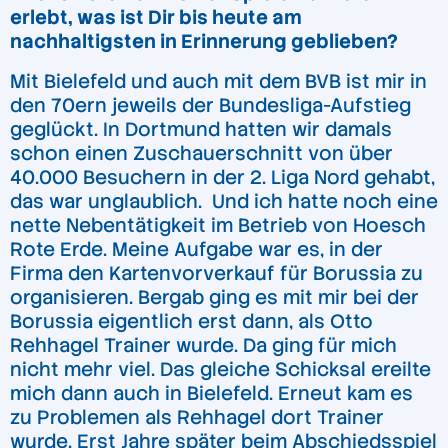
erlebt, was ist Dir bis heute am
nachhaltigsten in Erinnerung geblieben?
Mit Bielefeld und auch mit dem BVB ist mir in
den 70ern jeweils der Bundesliga-Aufstieg
geglückt. In Dortmund hatten wir damals
schon einen Zuschauerschnitt von über
40.000 Besuchern in der 2. Liga Nord gehabt,
das war unglaublich. Und ich hatte noch eine
nette Nebentätigkeit im Betrieb von Hoesch
Rote Erde. Meine Aufgabe war es, in der
Firma den Kartenvorverkauf für Borussia zu
organisieren. Bergab ging es mit mir bei der
Borussia eigentlich erst dann, als Otto
Rehhagel Trainer wurde. Da ging für mich
nicht mehr viel. Das gleiche Schicksal ereilte
mich dann auch in Bielefeld. Erneut kam es
zu Problemen als Rehhagel dort Trainer
wurde. Erst Jahre später beim Abschiedsspiel