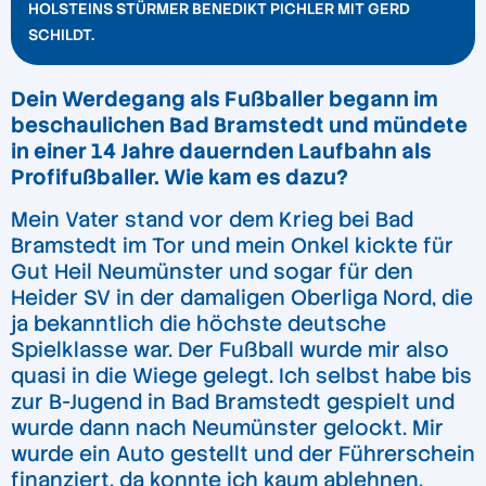
HOLSTEINS STÜRMER BENEDIKT PICHLER MIT GERD
SCHILDT.
Dein Werdegang als Fußballer begann im
beschaulichen Bad Bramstedt und mündete
in einer 14 Jahre dauernden Laufbahn als
Profifußballer. Wie kam es dazu?
Mein Vater stand vor dem Krieg bei Bad
Bramstedt im Tor und mein Onkel kickte für
Gut Heil Neumünster und sogar für den
Heider SV in der damaligen Oberliga Nord, die
ja bekanntlich die höchste deutsche
Spielklasse war. Der Fußball wurde mir also
quasi in die Wiege gelegt. Ich selbst habe bis
zur B-Jugend in Bad Bramstedt gespielt und
wurde dann nach Neumünster gelockt. Mir
wurde ein Auto gestellt und der Führerschein
finanziert, da konnte ich kaum ablehnen.