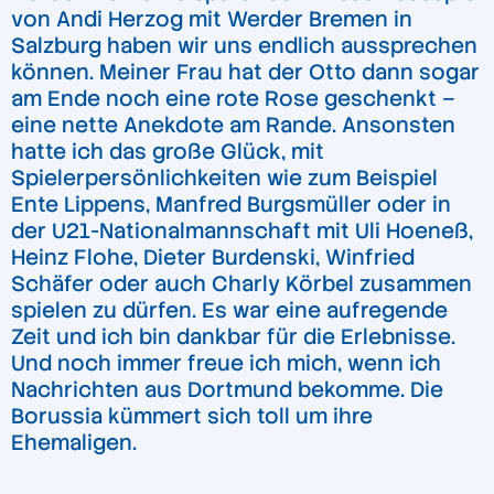
von Andi Herzog mit Werder Bremen in
Salzburg haben wir uns endlich aussprechen
können. Meiner Frau hat der Otto dann sogar
am Ende noch eine rote Rose geschenkt –
eine nette Anekdote am Rande. Ansonsten
hatte ich das große Glück, mit
Spielerpersönlichkeiten wie zum Beispiel
Ente Lippens, Manfred Burgsmüller oder in
der U21-Nationalmannschaft mit Uli Hoeneß,
Heinz Flohe, Dieter Burdenski, Winfried
Schäfer oder auch Charly Körbel zusammen
spielen zu dürfen. Es war eine aufregende
Zeit und ich bin dankbar für die Erlebnisse.
Und noch immer freue ich mich, wenn ich
Nachrichten aus Dortmund bekomme. Die
Borussia kümmert sich toll um ihre
Ehemaligen.