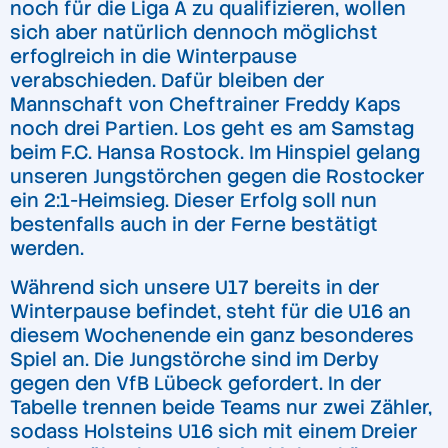
noch für die Liga A zu qualifizieren, wollen
sich aber natürlich dennoch möglichst
erfoglreich in die Winterpause
verabschieden. Dafür bleiben der
Mannschaft von Cheftrainer Freddy Kaps
noch drei Partien. Los geht es am Samstag
beim F.C. Hansa Rostock. Im Hinspiel gelang
unseren Jungstörchen gegen die Rostocker
ein 2:1-Heimsieg. Dieser Erfolg soll nun
bestenfalls auch in der Ferne bestätigt
werden.
Während sich unsere U17 bereits in der
Winterpause befindet, steht für die U16 an
diesem Wochenende ein ganz besonderes
Spiel an. Die Jungstörche sind im Derby
gegen den VfB Lübeck gefordert. In der
Tabelle trennen beide Teams nur zwei Zähler,
sodass Holsteins U16 sich mit einem Dreier