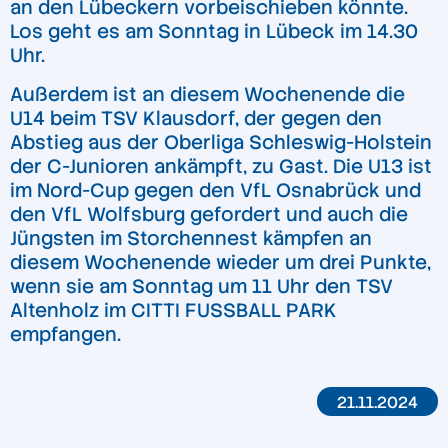
an den Lübeckern vorbeischieben könnte.
Los geht es am Sonntag in Lübeck im 14.30
Uhr.
Außerdem ist an diesem Wochenende die
U14 beim TSV Klausdorf, der gegen den
Abstieg aus der Oberliga Schleswig-Holstein
der C-Junioren ankämpft, zu Gast. Die U13 ist
im Nord-Cup gegen den VfL Osnabrück und
den VfL Wolfsburg gefordert und auch die
Jüngsten im Storchennest kämpfen an
diesem Wochenende wieder um drei Punkte,
wenn sie am Sonntag um 11 Uhr den TSV
Altenholz im CITTI FUSSBALL PARK
empfangen.
21.11.2024