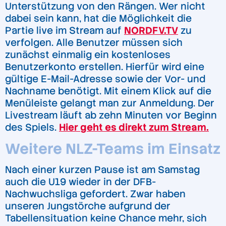
Unterstützung von den Rängen. Wer nicht
dabei sein kann, hat die Möglichkeit die
Partie live im Stream auf
NORDFV.TV
zu
verfolgen. Alle Benutzer müssen sich
zunächst einmalig ein kostenloses
Benutzerkonto erstellen. Hierfür wird eine
gültige E-Mail-Adresse sowie der Vor- und
Nachname benötigt. Mit einem Klick auf die
Menüleiste gelangt man zur Anmeldung. Der
Livestream läuft ab zehn Minuten vor Beginn
des Spiels
.
Hier geht es direkt zum Stream.
Weitere NLZ-Teams im Einsatz
Nach einer kurzen Pause ist am Samstag
auch die U19 wieder in der DFB-
Nachwuchsliga gefordert. Zwar haben
unseren Jungstörche aufgrund der
Tabellensituation keine Chance mehr, sich