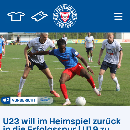
U23 will im Heimspiel zurück
in die Erfolgsspur | U19 zu