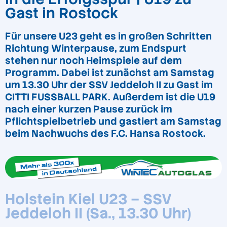
Gast in Rostock
Für unsere U23 geht es in großen Schritten
Richtung Winterpause, zum Endspurt
stehen nur noch Heimspiele auf dem
Programm. Dabei ist zunächst am Samstag
um 13.30 Uhr der SSV Jeddeloh II zu Gast im
CITTI FUSSBALL PARK. Außerdem ist die U19
nach einer kurzen Pause zurück im
Pflichtspielbetrieb und gastiert am Samstag
beim Nachwuchs des F.C. Hansa Rostock.
Holstein Kiel U23 – SSV
Jeddeloh II (Sa., 13.30 Uhr)