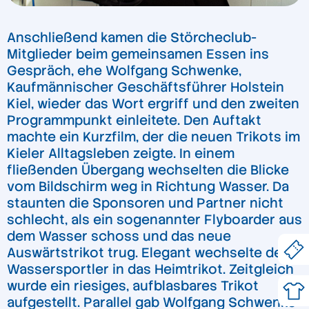
Anschließend kamen die Störcheclub-
Mitglieder beim gemeinsamen Essen ins
Gespräch, ehe Wolfgang Schwenke,
Kaufmännischer Geschäftsführer Holstein
Kiel, wieder das Wort ergriff und den zweiten
Programmpunkt einleitete. Den Auftakt
machte ein Kurzfilm, der die neuen Trikots im
Kieler Alltagsleben zeigte. In einem
fließenden Übergang wechselten die Blicke
vom Bildschirm weg in Richtung Wasser. Da
staunten die Sponsoren und Partner nicht
schlecht, als ein sogenannter Flyboarder aus
dem Wasser schoss und das neue
Auswärtstrikot trug. Elegant wechselte der
Wassersportler in das Heimtrikot. Zeitgleich
wurde ein riesiges, aufblasbares Trikot
aufgestellt. Parallel gab Wolfgang Schwenke