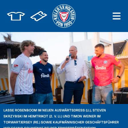
LASSE ROSENBOOM IM NEUEN AUSWÄRTSDRESS (LI.), STEVEN
SKRZYBSKI IM HEIMTRIKOT (2. V. LI.) UND TIMON WEINER IM
TORWARTJERSEY (RE.) SOWIE KAUFMÄNNISCHER GESCHÄFTSFÜHRER