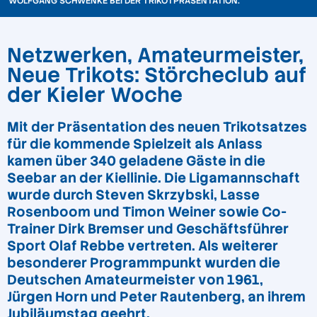
WOLFGANG SCHWENKE BEI DER TRIKOTPRÄSENTATION.
Netzwerken, Amateurmeister,
Neue Trikots: Störcheclub auf
der Kieler Woche
Mit der Präsentation des neuen Trikotsatzes
für die kommende Spielzeit als Anlass
kamen über 340 geladene Gäste in die
Seebar an der Kiellinie. Die Ligamannschaft
wurde durch Steven Skrzybski, Lasse
Rosenboom und Timon Weiner sowie Co-
Trainer Dirk Bremser und Geschäftsführer
Sport Olaf Rebbe vertreten. Als weiterer
besonderer Programmpunkt wurden die
Deutschen Amateurmeister von 1961,
Jürgen Horn und Peter Rautenberg, an ihrem
Jubiläumstag geehrt.