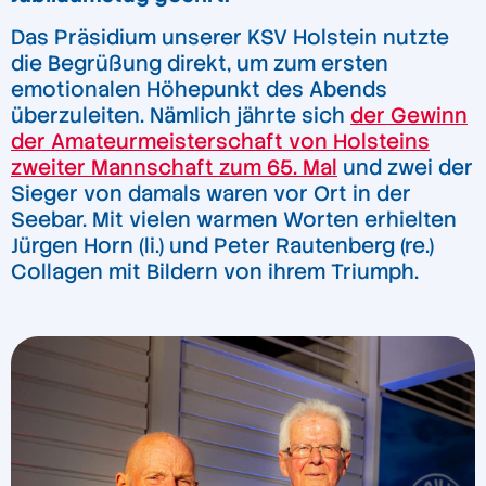
Das Präsidium unserer KSV Holstein nutzte
die Begrüßung direkt, um zum ersten
emotionalen Höhepunkt des Abends
überzuleiten. Nämlich jährte sich
der Gewinn
der Amateurmeisterschaft von Holsteins
zweiter Mannschaft zum 65. Mal
und zwei der
Sieger von damals waren vor Ort in der
Seebar. Mit vielen warmen Worten erhielten
Jürgen Horn (li.) und Peter Rautenberg (re.)
Collagen mit Bildern von ihrem Triumph.