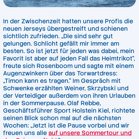
In der Zwischenzeit hatten unsere Profis die
neuen Jerseys übergestreift und schienen
sichtlich zufrieden. „Die sind sehr gut
gelungen. Schlicht gefällt mir immer am
besten. So ist jetzt für jeden was dabei, mein
Favorit ist aber auf jeden Fall das Heimtrikot“,
freute sich Rosenboom und sagte mit einem
Augenzwinkern über das Torwartdress:
„Timon kann es tragen.“ Im Gespräch mit
Schwenke erzählten Weiner, Skrzybski und
der Verteidiger außerdem von ihren Urlauben
in der Sommerpause. Olaf Rebbe,
Geschäftsführer Sport Holstein Kiel, richtete
seinen Blick schon mal auf die nächsten
Wochen: „Jetzt ist die Pause vorbei und wir
freuen uns alle
auf unsere Sommertour und