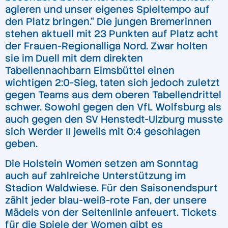
agieren und unser eigenes Spieltempo auf
den Platz bringen.“ Die jungen Bremerinnen
stehen aktuell mit 23 Punkten auf Platz acht
der Frauen-Regionalliga Nord. Zwar holten
sie im Duell mit dem direkten
Tabellennachbarn Eimsbüttel einen
wichtigen 2:0-Sieg, taten sich jedoch zuletzt
gegen Teams aus dem oberen Tabellendrittel
schwer. Sowohl gegen den VfL Wolfsburg als
auch gegen den SV Henstedt-Ulzburg musste
sich Werder II jeweils mit 0:4 geschlagen
geben.
Die Holstein Women setzen am Sonntag
auch auf zahlreiche Unterstützung im
Stadion Waldwiese. Für den Saisonendspurt
zählt jeder blau-weiß-rote Fan, der unsere
Mädels von der Seitenlinie anfeuert. Tickets
für die Spiele der Women gibt es