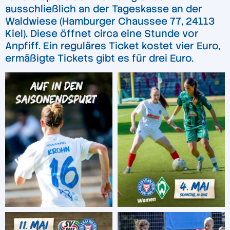
ausschließlich an der Tageskasse an der
Waldwiese (Hamburger Chaussee 77, 24113
Kiel). Diese öffnet circa eine Stunde vor
Anpfiff. Ein reguläres Ticket kostet vier Euro,
ermäßigte Tickets gibt es für drei Euro.