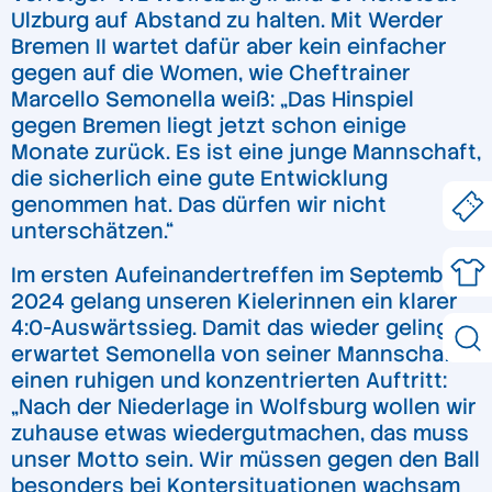
Ulzburg auf Abstand zu halten. Mit Werder
Bremen II wartet dafür aber kein einfacher
gegen auf die Women, wie Cheftrainer
Marcello Semonella weiß: „Das Hinspiel
gegen Bremen liegt jetzt schon einige
Monate zurück. Es ist eine junge Mannschaft,
die sicherlich eine gute Entwicklung
genommen hat. Das dürfen wir nicht
unterschätzen.“
Im ersten Aufeinandertreffen im September
2024 gelang unseren Kielerinnen ein klarer
4:0-Auswärtssieg. Damit das wieder gelingt
erwartet Semonella von seiner Mannschaft
einen ruhigen und konzentrierten Auftritt:
„Nach der Niederlage in Wolfsburg wollen wir
zuhause etwas wiedergutmachen, das muss
unser Motto sein. Wir müssen gegen den Ball
besonders bei Kontersituationen wachsam