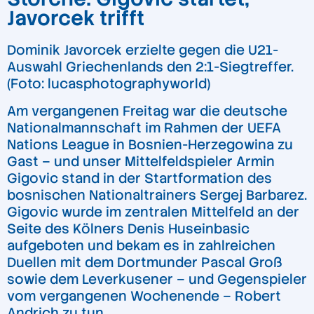
Javorcek trifft
Dominik Javorcek erzielte gegen die U21-
Auswahl Griechenlands den 2:1-Siegtreffer.
(Foto: lucasphotographyworld)
Am vergangenen Freitag war die deutsche
Nationalmannschaft im Rahmen der UEFA
Nations League in Bosnien-Herzegowina zu
Gast – und unser Mittelfeldspieler Armin
Gigovic stand in der Startformation des
bosnischen Nationaltrainers Sergej Barbarez.
Gigovic wurde im zentralen Mittelfeld an der
Seite des Kölners Denis Huseinbasic
aufgeboten und bekam es in zahlreichen
Duellen mit dem Dortmunder Pascal Groß
sowie dem Leverkusener – und Gegenspieler
vom vergangenen Wochenende – Robert
Andrich zu tun.