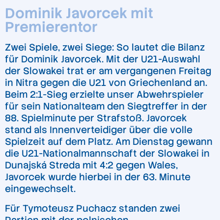
Dominik Javorcek mit
Premierentor
Zwei Spiele, zwei Siege: So lautet die Bilanz
für Dominik Javorcek. Mit der U21-Auswahl
der Slowakei trat er am vergangenen Freitag
in Nitra gegen die U21 von Griechenland an.
Beim 2:1-Sieg erzielte unser Abwehrspieler
für sein Nationalteam den Siegtreffer in der
88. Spielminute per Strafstoß. Javorcek
stand als Innenverteidiger über die volle
Spielzeit auf dem Platz. Am Dienstag gewann
die U21-Nationalmannschaft der Slowakei in
Dunajská Streda mit 4:2 gegen Wales,
Javorcek wurde hierbei in der 63. Minute
eingewechselt.
Für Tymoteusz Puchacz standen zwei