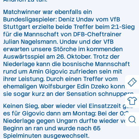
Matchwinner war ebenfalls ein
Bundesligaspieler: Deniz Undav vom VfB
Stuttgart erzielte beide Treffer beim 2:1-Sieg
für die Mannschaft von DFB-Cheftrainer
Julian Nagelsmann. Undav und der VfB
erwarten unsere Störche im kommenden
Auswärtsspiel am 26. Oktober. Trotz der
Niederlage kann die bosnische Mannschaft
rund um Amin Gigovic zufrieden sein mit
ihrer Leistung. Durch einen Treffer vom
ehemaligen Wolfsburger Edin Dzeko konnten
sie sogar kurz an der Sensation schnuppern.
Keinen Sieg, aber wieder viel Einsatzzeit gab
es für Gigovic dann am Montag: Bei der 0:2-
Niederlage gegen Ungarn durfte wieder von
Beginn an ran und wurde nach 65
Spielminuten ausgewechselt.