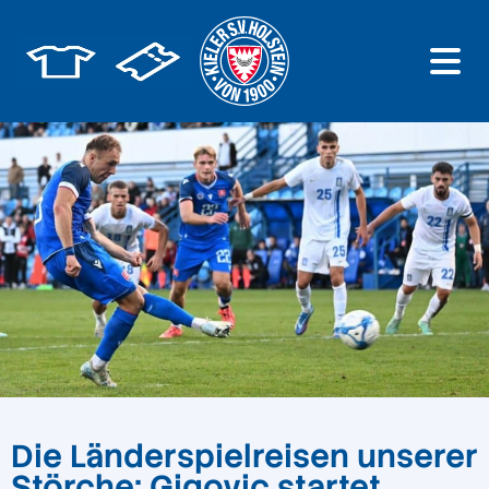
Die Länderspielreisen unserer
Störche: Gigovic startet,