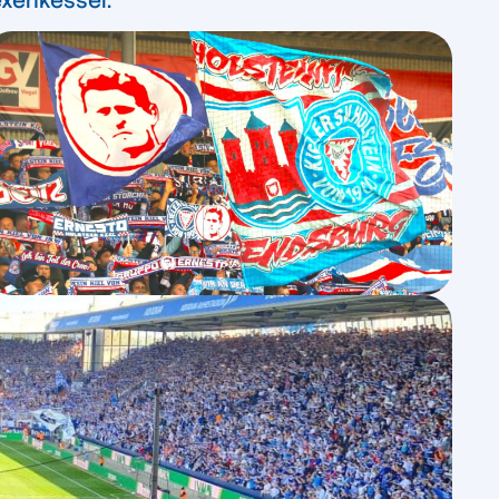
exenkessel.