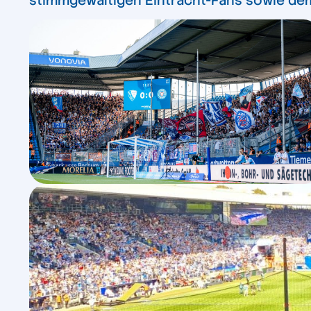
stimmgewaltigen Eintracht-Fans sowie dem