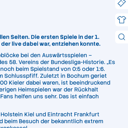
n Seiten. Die ersten Spiele in der 1.
er live dabei war, entziehen konnte.
teblöcke bei den Auswärtsspielen –
s 58. Vereins der Bundesliga-Historie. „Es
 noch beim Spielstand von 0:5 oder 1:6.
 Schlusspfiff. Zuletzt in Bochum geriet
00 Kieler dabei waren, ist beeindruckend
herigen Heimspielen war der Rückhalt
Fans helfen uns sehr. Das ist einfach
Holstein Kiel und Eintracht Frankfurt
rd beim Besuch der bekanntlich extrem