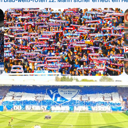
 blau-weiß-roten 12. Mann sicher erneut ein H