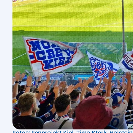
Fotos: Fanprojekt Kiel, Timo Stark, Holstein