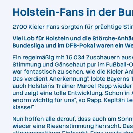
Holstein-Fans in der B
2700 Kieler Fans sorgten für prächtige S
Viel Lob für Holstein und die Störche-Anhä
Bundesliga und im DFB-Pokal waren ein Wec
Ein regelmäßig mit 15.034 Zuschauern ausv
Stimmung und Gänsehaut pur im Fußball-Obe
war fantastisch zu sehen, wie die Kieler A
Das verdient Anerkennung“, lobte Bayerns 
auch Holsteins Trainer Marcel Rapp wieder
und zeigt eine tolle Entwicklung. Schon i
enorm wichtig für uns“, so Rapp. Kapitän Le
klasse!“
Nun hoffen alle darauf, dass auch am Sonnt
wieder eine Riesenstimmung herrscht. Das