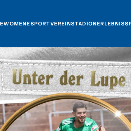
E
WOMEN
ESPORT
VEREIN
STADIONERLEBNIS
S