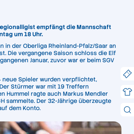
Regionalligist empfängt die Mannschaft
ntag um 18 Uhr.
 in der Oberliga Rheinland-Pfalz/Saar an
t. Die vergangene Saison schloss die Elf
rgangenen Januar, zuvor war er beim SGV
 neue Spieler wurden verpflichtet,
Der Stürmer war mit 19 Treffern
ben Hummel ragte auch Markus Mendler
CH sammelte. Der 32-Jährige überzeugte
 auf dem Konto.