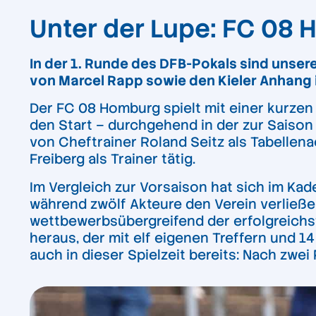
Unter der Lupe: FC 08
In der 1. Runde des DFB-Pokals sind unse
von Marcel Rapp sowie den Kieler Anhang 
Der FC 08 Homburg spielt mit einer kurzen
den Start – durchgehend in der zur Saison
von Cheftrainer Roland Seitz als Tabellen
Freiberg als Trainer tätig.
Im Vergleich zur Vorsaison hat sich im Kad
während zwölf Akteure den Verein verließe
wettbewerbsübergreifend der erfolgreichs
heraus, der mit elf eigenen Treffern und 
auch in dieser Spielzeit bereits: Nach zwei