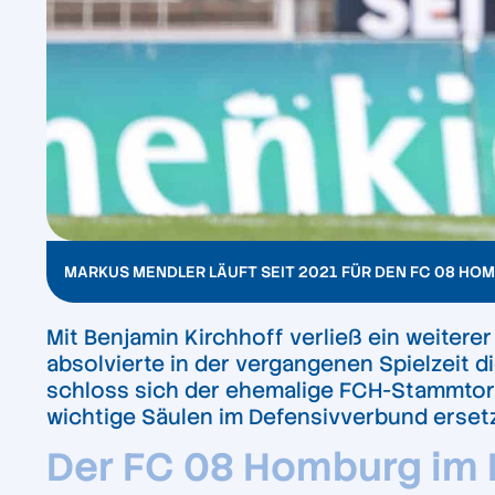
MARKUS MENDLER LÄUFT SEIT 2021 FÜR DEN FC 08 HOM
Mit Benjamin Kirchhoff verließ ein weitere
absolvierte in der vergangenen Spielzeit d
schloss sich der ehemalige FCH-Stammtor
wichtige Säulen im Defensivverbund erset
Der FC 08 Homburg im 