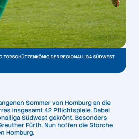
G TORSCHÜTZENKÖNIG DER REGIONALLIGA SÜDWEST
ergangenen Sommer von Homburg an die
res insgesamt 42 Pflichtspiele. Dabei
ionalliga Südwest gekrönt. Besonders
reuther Fürth. Nun hoffen die Störche
gen Homburg.