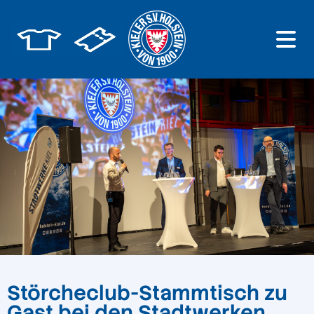
Störcheclub-Stammtisch zu
Gast bei den Stadtwerken