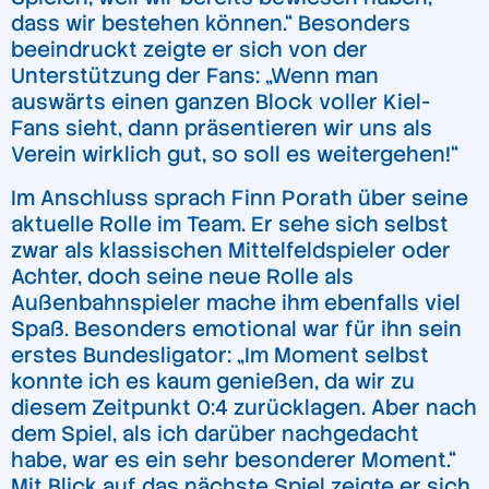
dass wir bestehen können.“ Besonders
beeindruckt zeigte er sich von der
Unterstützung der Fans: „Wenn man
auswärts einen ganzen Block voller Kiel-
Fans sieht, dann präsentieren wir uns als
Verein wirklich gut, so soll es weitergehen!“
Im Anschluss sprach Finn Porath über seine
aktuelle Rolle im Team. Er sehe sich selbst
zwar als klassischen Mittelfeldspieler oder
Achter, doch seine neue Rolle als
Außenbahnspieler mache ihm ebenfalls viel
Spaß. Besonders emotional war für ihn sein
erstes Bundesligator: „Im Moment selbst
konnte ich es kaum genießen, da wir zu
diesem Zeitpunkt 0:4 zurücklagen. Aber nach
dem Spiel, als ich darüber nachgedacht
habe, war es ein sehr besonderer Moment.“
Mit Blick auf das nächste Spiel zeigte er sich