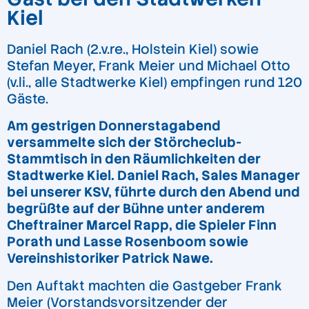
Kiel
Daniel Rach (2.v.re., Holstein Kiel) sowie
Stefan Meyer, Frank Meier und Michael Otto
(v.li., alle Stadtwerke Kiel) empfingen rund 120
Gäste.
Am gestrigen Donnerstagabend
versammelte sich der Störcheclub-
Stammtisch in den Räumlichkeiten der
Stadtwerke Kiel. Daniel Rach, Sales Manager
bei unserer KSV, führte durch den Abend und
begrüßte auf der Bühne unter anderem
Cheftrainer Marcel Rapp, die Spieler Finn
Porath und Lasse Rosenboom sowie
Vereinshistoriker Patrick Nawe.
Den Auftakt machten die Gastgeber Frank
Meier (Vorstandsvorsitzender der