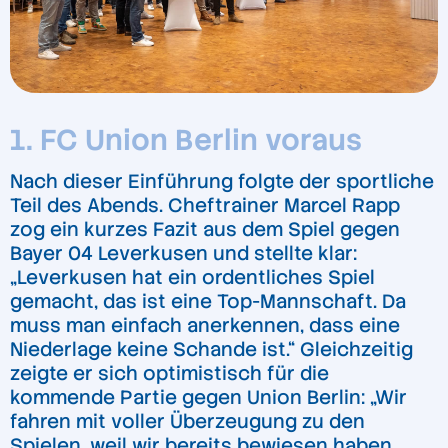
1. FC Union Berlin voraus
Nach dieser Einführung folgte der sportliche
Teil des Abends. Cheftrainer Marcel Rapp
zog ein kurzes Fazit aus dem Spiel gegen
Bayer 04 Leverkusen und stellte klar:
„Leverkusen hat ein ordentliches Spiel
gemacht, das ist eine Top-Mannschaft. Da
muss man einfach anerkennen, dass eine
Niederlage keine Schande ist.“ Gleichzeitig
zeigte er sich optimistisch für die
kommende Partie gegen Union Berlin: „Wir
fahren mit voller Überzeugung zu den
Spielen, weil wir bereits bewiesen haben,