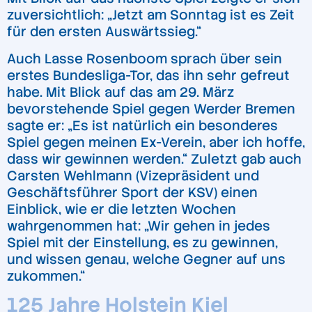
zuversichtlich: „Jetzt am Sonntag ist es Zeit
für den ersten Auswärtssieg.“
Auch Lasse Rosenboom sprach über sein
erstes Bundesliga-Tor, das ihn sehr gefreut
habe. Mit Blick auf das am 29. März
bevorstehende Spiel gegen Werder Bremen
sagte er: „Es ist natürlich ein besonderes
Spiel gegen meinen Ex-Verein, aber ich hoffe,
dass wir gewinnen werden.“ Zuletzt gab auch
Carsten Wehlmann (Vizepräsident und
Geschäftsführer Sport der KSV) einen
Einblick, wie er die letzten Wochen
wahrgenommen hat: „Wir gehen in jedes
Spiel mit der Einstellung, es zu gewinnen,
und wissen genau, welche Gegner auf uns
zukommen.“
125 Jahre Holstein Kiel