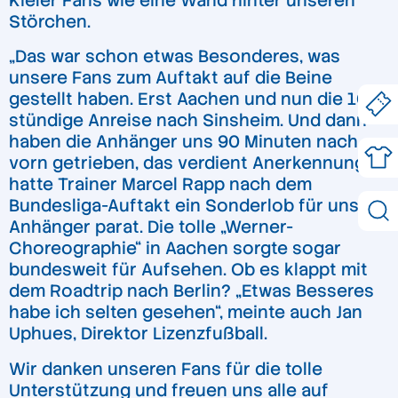
Kieler Fans wie eine Wand hinter unseren
Störchen.
„Das war schon etwas Besonderes, was
unsere Fans zum Auftakt auf die Beine
gestellt haben. Erst Aachen und nun die 10-
stündige Anreise nach Sinsheim. Und dann
haben die Anhänger uns 90 Minuten nach
vorn getrieben, das verdient Anerkennung“,
hatte Trainer Marcel Rapp nach dem
Bundesliga-Auftakt ein Sonderlob für unsere
Anhänger parat. Die tolle „Werner-
Choreographie“ in Aachen sorgte sogar
bundesweit für Aufsehen. Ob es klappt mit
dem Roadtrip nach Berlin? „Etwas Besseres
habe ich selten gesehen“, meinte auch Jan
Uphues, Direktor Lizenzfußball.
Wir danken unseren Fans für die tolle
Unterstützung und freuen uns alle auf