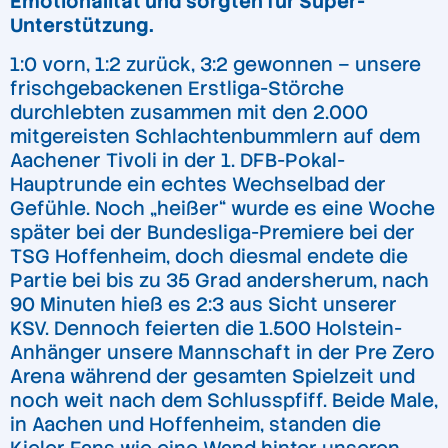
Emotionalität und sorgten für Super-
Unterstützung.
1:0 vorn, 1:2 zurück, 3:2 gewonnen – unsere
frischgebackenen Erstliga-Störche
durchlebten zusammen mit den 2.000
mitgereisten Schlachtenbummlern auf dem
Aachener Tivoli in der 1. DFB-Pokal-
Hauptrunde ein echtes Wechselbad der
Gefühle. Noch „heißer“ wurde es eine Woche
später bei der Bundesliga-Premiere bei der
TSG Hoffenheim, doch diesmal endete die
Partie bei bis zu 35 Grad andersherum, nach
90 Minuten hieß es 2:3 aus Sicht unserer
KSV. Dennoch feierten die 1.500 Holstein-
Anhänger unsere Mannschaft in der Pre Zero
Arena während der gesamten Spielzeit und
noch weit nach dem Schlusspfiff. Beide Male,
in Aachen und Hoffenheim, standen die