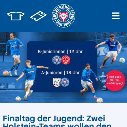
Finaltag der Jugend: Zwei
Holstein-Teams wollen den