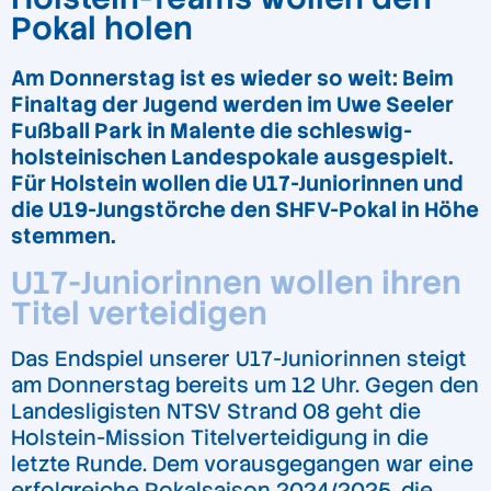
Pokal holen
Am Donnerstag ist es wieder so weit: Beim
Finaltag der Jugend werden im Uwe Seeler
Fußball Park in Malente die schleswig-
holsteinischen Landespokale ausgespielt.
Für Holstein wollen die U17-Juniorinnen und
die U19-Jungstörche den SHFV-Pokal in Höhe
stemmen.
U17-Juniorinnen wollen ihren
Titel verteidigen
Das Endspiel unserer U17-Juniorinnen steigt
am Donnerstag bereits um 12 Uhr. Gegen den
Landesligisten NTSV Strand 08 geht die
Holstein-Mission Titelverteidigung in die
letzte Runde. Dem vorausgegangen war eine
erfolgreiche Pokalsaison 2024/2025, die