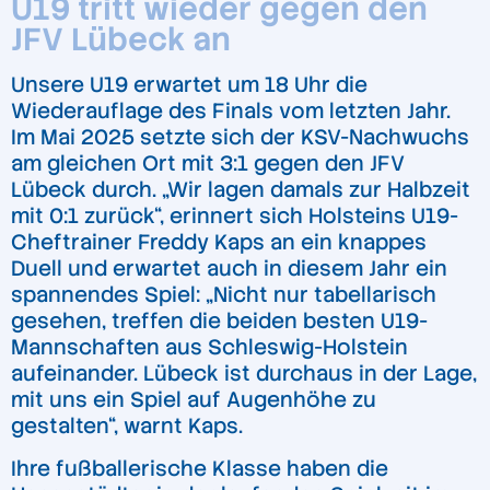
U19 tritt wieder gegen den
JFV Lübeck an
Unsere U19 erwartet um 18 Uhr die
Wiederauflage des Finals vom letzten Jahr.
Im Mai 2025 setzte sich der KSV-Nachwuchs
am gleichen Ort mit 3:1 gegen den JFV
Lübeck durch. „Wir lagen damals zur Halbzeit
mit 0:1 zurück“, erinnert sich Holsteins U19-
Cheftrainer Freddy Kaps an ein knappes
Duell und erwartet auch in diesem Jahr ein
spannendes Spiel: „Nicht nur tabellarisch
gesehen, treffen die beiden besten U19-
Mannschaften aus Schleswig-Holstein
aufeinander. Lübeck ist durchaus in der Lage,
mit uns ein Spiel auf Augenhöhe zu
gestalten“, warnt Kaps.
Ihre fußballerische Klasse haben die