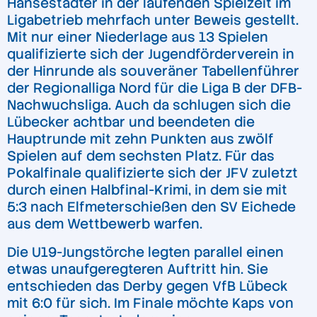
Hansestädter in der laufenden Spielzeit im
Ligabetrieb mehrfach unter Beweis gestellt.
Mit nur einer Niederlage aus 13 Spielen
qualifizierte sich der Jugendförderverein in
der Hinrunde als souveräner Tabellenführer
der Regionalliga Nord für die Liga B der DFB-
Nachwuchsliga. Auch da schlugen sich die
Lübecker achtbar und beendeten die
Hauptrunde mit zehn Punkten aus zwölf
Spielen auf dem sechsten Platz. Für das
Pokalfinale qualifizierte sich der JFV zuletzt
durch einen Halbfinal-Krimi, in dem sie mit
5:3 nach Elfmeterschießen den SV Eichede
aus dem Wettbewerb warfen.
Die U19-Jungstörche legten parallel einen
etwas unaufgeregteren Auftritt hin. Sie
entschieden das Derby gegen VfB Lübeck
mit 6:0 für sich. Im Finale möchte Kaps von