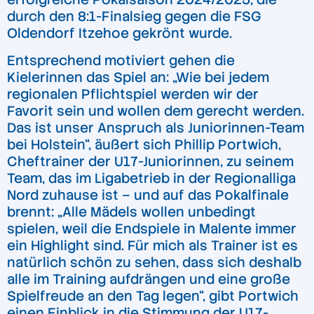
durch den 8:1-Finalsieg gegen die FSG
Oldendorf Itzehoe gekrönt wurde.
Entsprechend motiviert gehen die
Kielerinnen das Spiel an: „Wie bei jedem
regionalen Pflichtspiel werden wir der
Favorit sein und wollen dem gerecht werden.
Das ist unser Anspruch als Juniorinnen-Team
bei Holstein“, äußert sich Phillip Portwich,
Cheftrainer der U17-Juniorinnen, zu seinem
Team, das im Ligabetrieb in der Regionalliga
Nord zuhause ist – und auf das Pokalfinale
brennt: „Alle Mädels wollen unbedingt
spielen, weil die Endspiele in Malente immer
ein Highlight sind. Für mich als Trainer ist es
natürlich schön zu sehen, dass sich deshalb
alle im Training aufdrängen und eine große
Spielfreude an den Tag legen“, gibt Portwich
einen Einblick in die Stimmung der U17-