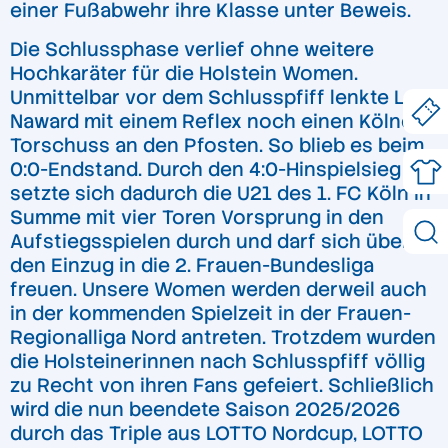
einer Fußabwehr ihre Klasse unter Beweis.
Die Schlussphase verlief ohne weitere
Hochkaräter für die Holstein Women.
Unmittelbar vor dem Schlusspfiff lenkte Lela
Naward mit einem Reflex noch einen Kölner
Torschuss an den Pfosten. So blieb es beim
0:0-Endstand. Durch den 4:0-Hinspielsieg
setzte sich dadurch die U21 des 1. FC Köln in
Summe mit vier Toren Vorsprung in den
Aufstiegsspielen durch und darf sich über
den Einzug in die 2. Frauen-Bundesliga
freuen. Unsere Women werden derweil auch
in der kommenden Spielzeit in der Frauen-
Regionalliga Nord antreten. Trotzdem wurden
die Holsteinerinnen nach Schlusspfiff völlig
zu Recht von ihren Fans gefeiert. Schließlich
wird die nun beendete Saison 2025/2026
durch das Triple aus LOTTO Nordcup, LOTTO