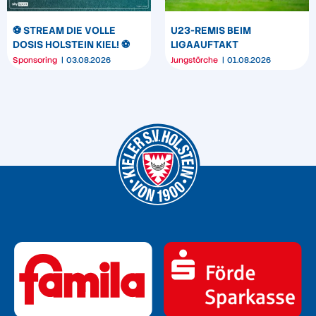
⚽️ STREAM DIE VOLLE
U23-REMIS BEIM
DOSIS HOLSTEIN KIEL! ⚽️
LIGAAUFTAKT
Sponsoring
03.08.2026
Jungstörche
01.08.2026