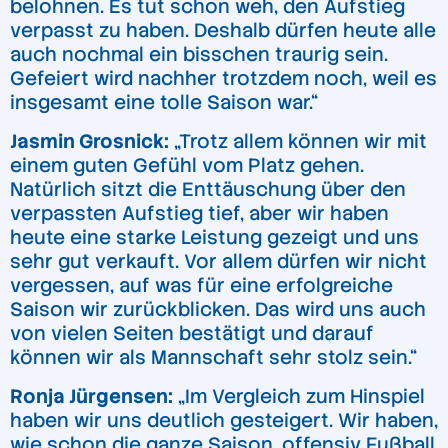
belohnen. Es tut schon weh, den Aufstieg
verpasst zu haben. Deshalb dürfen heute alle
auch nochmal ein bisschen traurig sein.
Gefeiert wird nachher trotzdem noch, weil es
insgesamt eine tolle Saison war.“
Jasmin Grosnick:
„Trotz allem können wir mit
einem guten Gefühl vom Platz gehen.
Natürlich sitzt die Enttäuschung über den
verpassten Aufstieg tief, aber wir haben
heute eine starke Leistung gezeigt und uns
sehr gut verkauft. Vor allem dürfen wir nicht
vergessen, auf was für eine erfolgreiche
Saison wir zurückblicken. Das wird uns auch
von vielen Seiten bestätigt und darauf
können wir als Mannschaft sehr stolz sein.“
Ronja Jürgensen:
„Im Vergleich zum Hinspiel
haben wir uns deutlich gesteigert. Wir haben,
wie schon die ganze Saison, offensiv Fußball