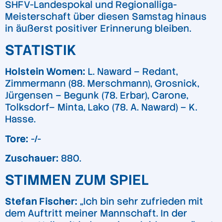
SHFV-Landespokal und Regionalliga-
Meisterschaft über diesen Samstag hinaus
in äußerst positiver Erinnerung bleiben.
STATISTIK
Holstein Women:
L. Naward – Redant,
Zimmermann (88. Merschmann), Grosnick,
Jürgensen – Begunk (78. Erbar), Carone,
Tolksdorf– Minta, Lako (78. A. Naward) – K.
Hasse.
Tore:
-/-
Zuschauer:
880.
STIMMEN ZUM SPIEL
Stefan Fischer:
„Ich bin sehr zufrieden mit
dem Auftritt meiner Mannschaft. In der