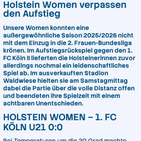
Holstein Women verpassen
den Aufstieg
Unsere Women konnten eine
außergewöhnliche Saison 2025/2026 nicht
mit dem Einzug in die 2. Frauen-Bundesliga
krönen. Im Aufstiegsrückspiel gegen den 1.
FC Köln II lieferten die Holsteinerinnen zuvor
allerdings nochmal ein leidenschaftliches
Spiel ab. Im ausverkauften Stadion
Waldwiese hielten sie am Samstagmittag
dabei die Partie über die volle Distanz offen
und beendeten ihre Spielzeit mit einem
achtbaren Unentschieden.
HOLSTEIN WOMEN – 1. FC
KÖLN U21 0:0
Bei Temperaturen um die 30 Grad machte