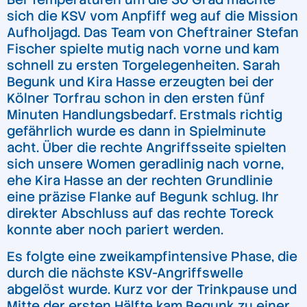
sich die KSV vom Anpfiff weg auf die Mission
Aufholjagd. Das Team von Cheftrainer Stefan
Fischer spielte mutig nach vorne und kam
schnell zu ersten Torgelegenheiten. Sarah
Begunk und Kira Hasse erzeugten bei der
Kölner Torfrau schon in den ersten fünf
Minuten Handlungsbedarf. Erstmals richtig
gefährlich wurde es dann in Spielminute
acht. Über die rechte Angriffsseite spielten
sich unsere Women geradlinig nach vorne,
ehe Kira Hasse an der rechten Grundlinie
eine präzise Flanke auf Begunk schlug. Ihr
direkter Abschluss auf das rechte Toreck
konnte aber noch pariert werden.
Es folgte eine zweikampfintensive Phase, die
durch die nächste KSV-Angriffswelle
abgelöst wurde. Kurz vor der Trinkpause und
Mitte der ersten Hälfte kam Begunk zu einer