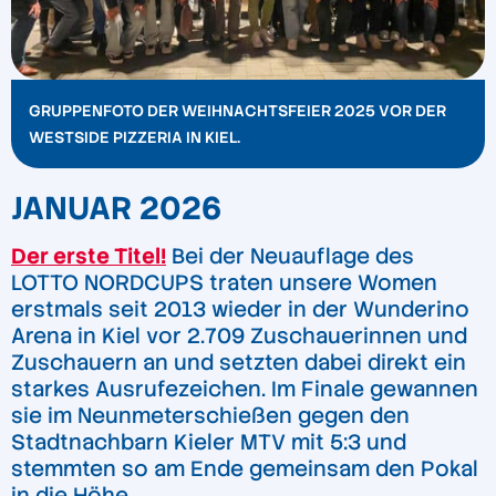
GRUPPENFOTO DER WEIHNACHTSFEIER 2025 VOR DER
WESTSIDE PIZZERIA IN KIEL.
JANUAR 2026
Der erste Titel!
Bei der Neuauflage des
LOTTO NORDCUPS traten unsere Women
erstmals seit 2013 wieder in der Wunderino
Arena in Kiel vor 2.709 Zuschauerinnen und
Zuschauern an und setzten dabei direkt ein
starkes Ausrufezeichen. Im Finale gewannen
sie im Neunmeterschießen gegen den
Stadtnachbarn Kieler MTV mit 5:3 und
stemmten so am Ende gemeinsam den Pokal
in die Höhe.