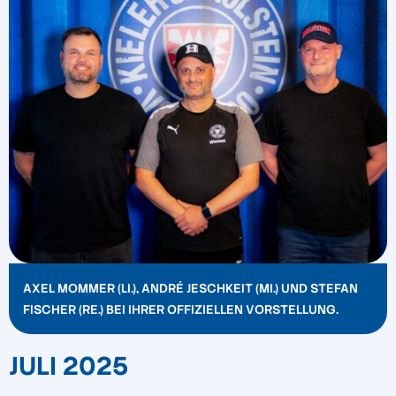
AXEL MOMMER (LI.), ANDRÉ JESCHKEIT (MI.) UND STEFAN
FISCHER (RE.) BEI IHRER OFFIZIELLEN VORSTELLUNG.
JULI 2025