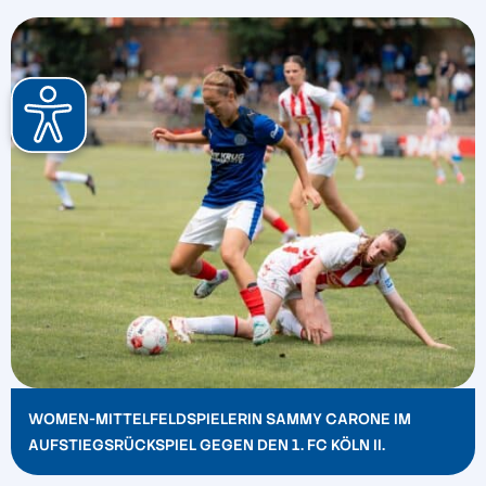
WOMEN-MITTELFELDSPIELERIN SAMMY CARONE IM
AUFSTIEGSRÜCKSPIEL GEGEN DEN 1. FC KÖLN II.