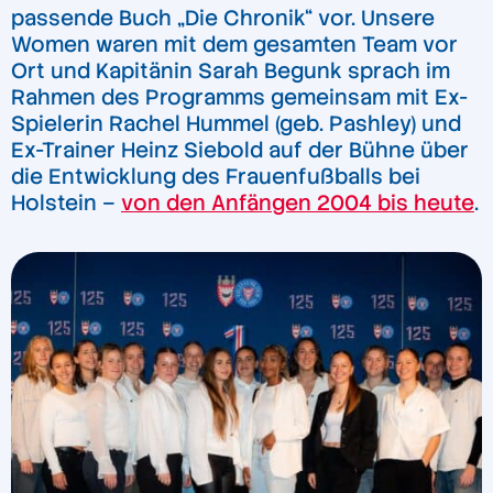
passende Buch „Die Chronik“ vor. Unsere
Women waren mit dem gesamten Team vor
Ort und Kapitänin Sarah Begunk sprach im
Rahmen des Programms gemeinsam mit Ex-
Spielerin Rachel Hummel (geb. Pashley) und
Ex-Trainer Heinz Siebold auf der Bühne über
die Entwicklung des Frauenfußballs bei
Holstein –
von den Anfängen 2004 bis heute
.