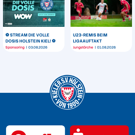
⚽️ STREAM DIE VOLLE
U23-REMIS BEIM
DOSIS HOLSTEIN KIEL! ⚽️
LIGAAUFTAKT
Sponsoring
03.08.2026
Jungstörche
01.08.2026