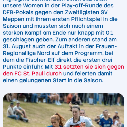
unsere Women in der Play-off-Runde des
DFB-Pokals gegen den Zweitligisten SV
Meppen mit ihrem ersten Pflichtspiel in die
Saison und mussten sich nach einem
starken Kampf am Ende nur knapp mit 0:1
geschlagen geben. Zum anderen stand am
31. August auch der Auftakt in der Frauen-
Regionalliga Nord auf dem Programm, bei
dem die Fischer-Elf direkt die ersten drei
Punkte einfuhr. Mit
3:1 setzten sie sich gegen
den FC St. Pauli durch
und feierten damit
einen gelungenen Start in die Saison.