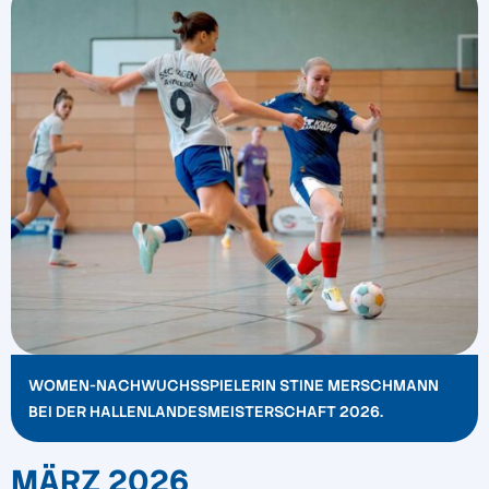
WOMEN-NACHWUCHSSPIELERIN STINE MERSCHMANN
BEI DER HALLENLANDESMEISTERSCHAFT 2026.
MÄRZ 2026