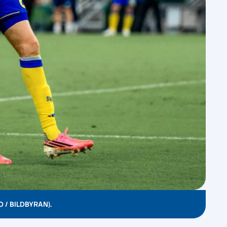
 / BILDBYRAN).