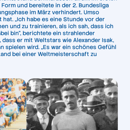
Form und bereitete in der 2. Bundesliga
lungsphase im März verhindert. Umso
t hat. „Ich habe es eine Stunde vor der
n und zu trainieren, als ich sah, dass ich
bei bin“, berichtete ein strahlender
ass er mit Weltstars wie Alexander Isak,
 spielen wird. „Es war ein schönes Gefühl
 Land bei einer Weltmeisterschaft zu