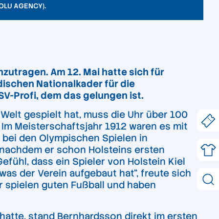
OLU AGENCY).
nzutragen. Am 12. Mai hatte sich für
dischen Nationalkader für die
SV-Profi, dem das gelungen ist.
 Welt gespielt hat, muss die Uhr über 100
 Im Meisterschaftsjahr 1912 waren es mit
 bei den Olympischen Spielen in
 nachdem er schon Holsteins ersten
 Gefühl, dass ein Spieler von Holstein Kiel
 was der Verein aufgebaut hat“, freute sich
ir spielen guten Fußball und haben
tte, stand Bernhardsson direkt im ersten