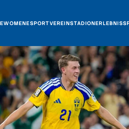
E
WOMEN
ESPORT
VEREIN
STADIONERLEBNIS
S