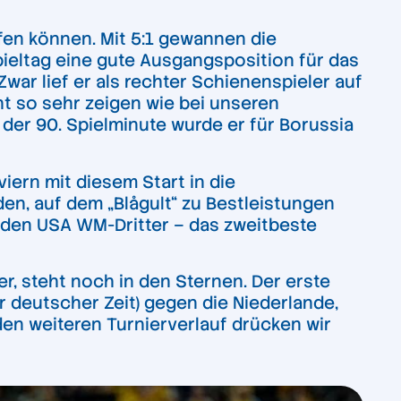
ufen können. Mit 5:1 gewannen die
eltag eine gute Ausgangsposition für das
war lief er als rechter Schienenspieler auf
ht so sehr zeigen wie bei unseren
 der 90. Spielminute wurde er für Borussia
iern mit diesem Start in die
en, auf dem „Blågult“ zu Bestleistungen
 den USA WM-Dritter – das zweitbeste
, steht noch in den Sternen. Der erste
hr deutscher Zeit) gegen die Niederlande,
den weiteren Turnierverlauf drücken wir