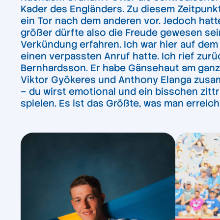
Kader des Engländers. Zu diesem Zeitpunkt
ein Tor nach dem anderen vor. Jedoch hatt
größer dürfte also die Freude gewesen sein
Verkündung erfahren. Ich war hier auf dem T
einen verpassten Anruf hatte. Ich rief zurüc
Bernhardsson. Er habe Gänsehaut am ganzen
Viktor Gyökeres und Anthony Elanga zusam
– du wirst emotional und ein bisschen zittr
spielen. Es ist das Größte, was man erreich