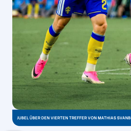
JUBEL ÜBER DEN VIERTEN TREFFER VON MATHIAS SVANBER