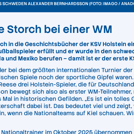
NS SCHWEDEN ALEXANDER BERNHARDSSON (FOTO: IMAGO / ANAD
e Storch bei einer WM
ch in die Geschichtsbücher der KSV Holstein ei
ßballspieler erfüllt und er wurde in den schwe
 und Mexiko berufen – damit ist er der erste K
er bei dem größten internationalen Turnier der
ischen Spiele noch der sportliche Gipfel waren.
se drei Holstein-Spieler, die für Deutschland
son bewegt sich also als erster WM-Teilnehmer,
 Mal in historischen Gefilden. „Es ist ein tolles
erschaft dabei ist. Das bedeutet viel und zeigt,
in, wenn die Nationalteams auf Kiel schauen. W
ationaltrainer im Oktober 2025 übernommen ha