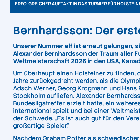
ERFOLGREICHER AUFTAKT IN DAS TURNIER FÜR HOLSTEI
Bernhardsson: Der erst
Unserer Nummer elf ist erneut gelungen, si
Alexander Bernhardsson der Traum aller Fu
Weltmeisterschaft 2026 in den USA, Kanada
Um überhaupt einen Holsteiner zu finden, d
Jahre zurückgedreht werden, als die Olymp
Adsch Werner, Georg Krogmann und Hans Ree
Stockholm aufliefen. Alexander Bernhards
Bundesligatreffer erzielt hatte, ein weiteres
international spielt und bei einer Weltmeist
der Schwede. „Es ist auch gut für den Vere
großartige Spieler.“
Nachdem Graham Potter als schwedischer N