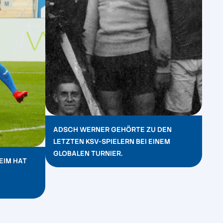
ADSCH WERNER GEHÖRTE ZU DEN
LETZTEN KSV-SPIELERN BEI EINEM
GLOBALEN TURNIER.
EIM HAT