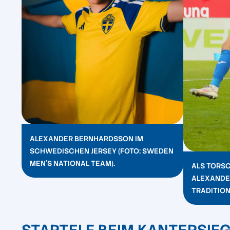
ALEXANDER BERNHARDSSON IM
SCHWEDISCHEN JERSEY (FOTO: SWEDEN
MEN’S NATIONAL TEAM).
ALS TORS
ALEXANDE
TRADITION