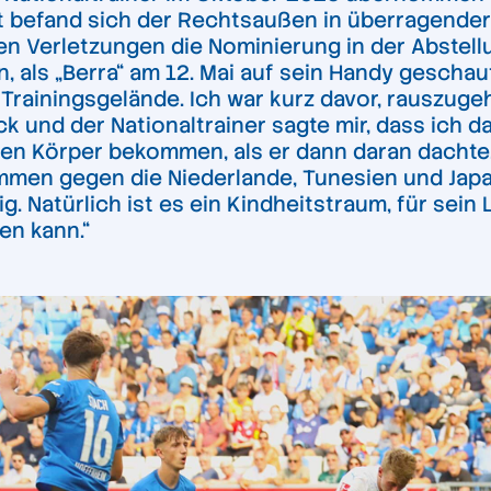
 befand sich der Rechtsaußen in überragender 
en Verletzungen die Nominierung in der Abstel
, als „Berra“ am 12. Mai auf sein Handy geschau
rainingsgelände. Ich war kurz davor, rauszugehe
k und der Nationaltrainer sagte mir, dass ich da
 Körper bekommen, als er dann daran dachte, d
men gegen die Niederlande, Tunesien und Japan
ig. Natürlich ist es ein Kindheitstraum, für sein
en kann.“