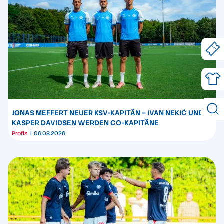
JONAS MEFFERT NEUER KSV-KAPITÄN – IVAN NEKIĆ UND
KASPER DAVIDSEN WERDEN CO-KAPITÄNE
Profis
06.08.2026