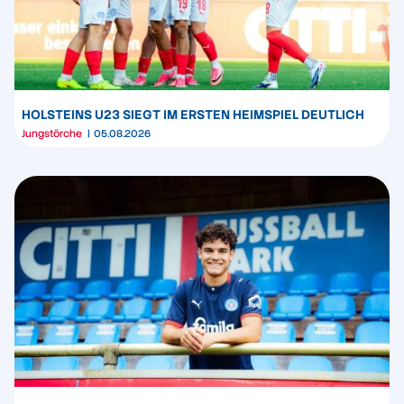
HOLSTEINS U23 SIEGT IM ERSTEN HEIMSPIEL DEUTLICH
Jungstörche
05.08.2026