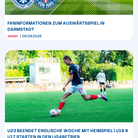
FANINFORMATIONEN ZUM AUSWÄRTSSPIEL IN
DARMSTADT
Verein
06.08.2026
U23 BEENDET ENGLISCHE WOCHE MIT HEIMSPIEL | U19 &
U17 STARTEN IN DEN LIGABETRIEB